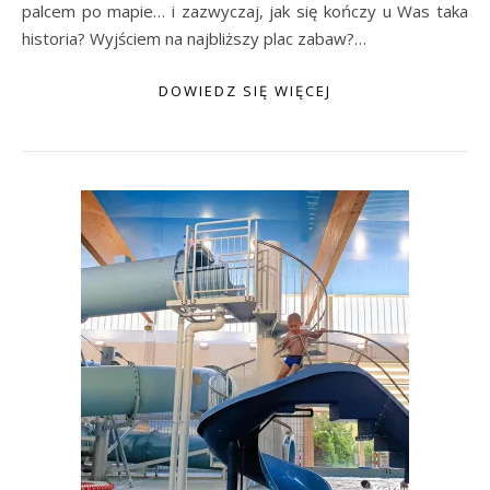
palcem po mapie… i zazwyczaj, jak się kończy u Was taka
historia? Wyjściem na najbliższy plac zabaw?…
DOWIEDZ SIĘ WIĘCEJ