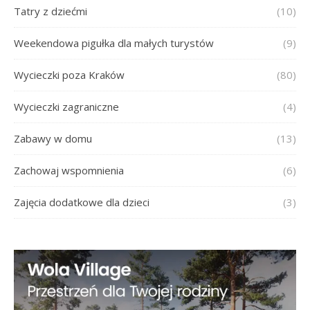
Tatry z dziećmi
(10)
Weekendowa pigułka dla małych turystów
(9)
Wycieczki poza Kraków
(80)
Wycieczki zagraniczne
(4)
Zabawy w domu
(13)
Zachowaj wspomnienia
(6)
Zajęcia dodatkowe dla dzieci
(3)