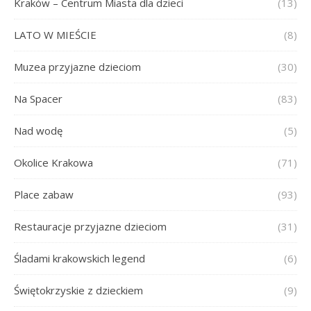
Kraków – Centrum Miasta dla dzieci
(13)
LATO W MIEŚCIE
(8)
Muzea przyjazne dzieciom
(30)
Na Spacer
(83)
Nad wodę
(5)
Okolice Krakowa
(71)
Place zabaw
(93)
Restauracje przyjazne dzieciom
(31)
Śladami krakowskich legend
(6)
Świętokrzyskie z dzieckiem
(9)