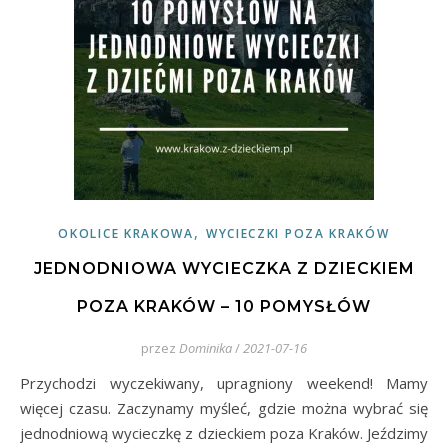
,
OKOLICE KRAKOWA
WYCIECZKI POZA KRAKÓW
JEDNODNIOWA WYCIECZKA Z DZIECKIEM
POZA KRAKÓW – 10 POMYSŁÓW
przez
Dominika
/
2021-07-16
Przychodzi wyczekiwany, upragniony weekend! Mamy
więcej czasu. Zaczynamy myśleć, gdzie można wybrać się
jednodniową wycieczkę z dzieckiem poza Kraków. Jeździmy