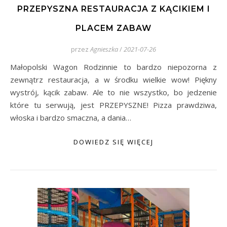
PRZEPYSZNA RESTAURACJA Z KĄCIKIEM I
PLACEM ZABAW
przez
Agnieszka
/
2021-07-26
Małopolski Wagon Rodzinnie to bardzo niepozorna z
zewnątrz restauracja, a w środku wielkie wow! Piękny
wystrój, kącik zabaw. Ale to nie wszystko, bo jedzenie
które tu serwują, jest PRZEPYSZNE! Pizza prawdziwa,
włoska i bardzo smaczna, a dania…
DOWIEDZ SIĘ WIĘCEJ