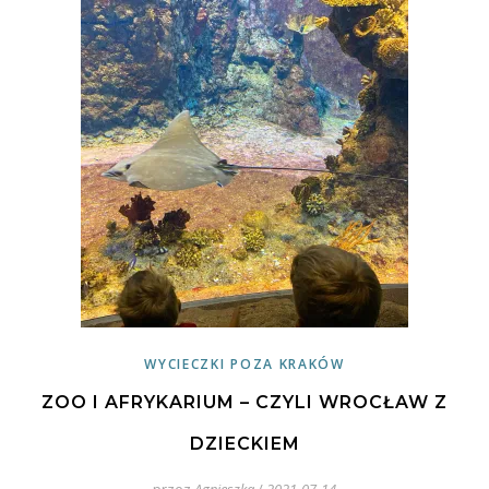
WYCIECZKI POZA KRAKÓW
ZOO I AFRYKARIUM – CZYLI WROCŁAW Z
DZIECKIEM
przez
Agnieszka
/
2021-07-14