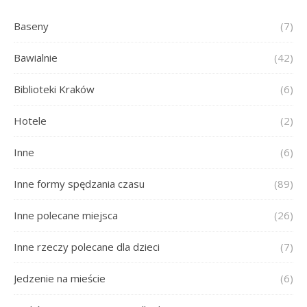
Baseny
(7)
Bawialnie
(42)
Biblioteki Kraków
(6)
Hotele
(2)
Inne
(6)
Inne formy spędzania czasu
(89)
Inne polecane miejsca
(26)
Inne rzeczy polecane dla dzieci
(7)
Jedzenie na mieście
(6)