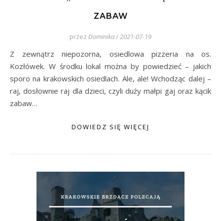
ZABAW
przez
Dominika
/
2021-07-19
Z zewnątrz niepozorna, osiedlowa pizzeria na os.
Kozłówek. W środku lokal można by powiedzieć – jakich
sporo na krakowskich osiedlach. Ale, ale! Wchodząc dalej –
raj, dosłownie raj dla dzieci, czyli duży małpi gaj oraz kącik
zabaw…
DOWIEDZ SIĘ WIĘCEJ