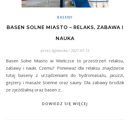
BASENY
BASEN SOLNE MIASTO – RELAKS, ZABAWA I
NAUKA
przez
Agnieszka
/
2021-07-15
Basen Solne Miasto w Wieliczce to przestrzeń relaksu,
zabawy i nauki. Czemu? Ponieważ dla relaksu znajdziecie
tutaj baseny z urządzeniami do hydromasażu, jacuzzi,
gejzery i masaże ścienne oraz sauny. Dla zabawy brodzik
ze zjeżdżalnią oraz basen z…
DOWIEDZ SIĘ WIĘCEJ