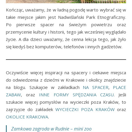
Kończąc, uważamy, że w ładną pogodę warto wybrać się w
takie miejsce jakim jest Nadwiślański Park Etnograficzny.
Po pierwsze spacer na świeżym powietrzu oraz
przemycenie kultury i historii, tego jak wcześniej wyglądało
życie. A dla dzieci uważamy, że cenna lekcja tego, jak żyło
się kiedyś bez komputerów, telefonów i innych gadżetów.
Oczywiście więcej inspiracji na spacery i ciekawe miejsca
do odwiedzenia z dziećmi w Krakowie i okolicy znajdziecie
na blogu. Szukajcie w zakładkach
NA SPACER
,
PLACE
ZABAW
, oraz
INNE FORMY SPĘDZANIA CZASU
. Jeśli
szukacie więcej pomysłów na wycieczki poza Kraków, to
zajrzyjcie do zakładek
WYCIECZKI POZA KRAKÓW
oraz
OKOLICE KRAKOWA
.
Zamkowa zagroda w Rudnie – mini zoo