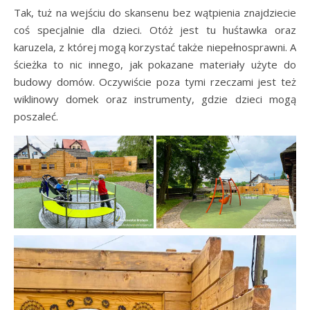
Tak, tuż na wejściu do skansenu bez wątpienia znajdziecie
coś specjalnie dla dzieci. Otóż jest tu huśtawka oraz
karuzela, z której mogą korzystać także niepełnosprawni. A
ścieżka to nic innego, jak pokazane materiały użyte do
budowy domów. Oczywiście poza tymi rzeczami jest też
wiklinowy domek oraz instrumenty, gdzie dzieci mogą
poszaleć.