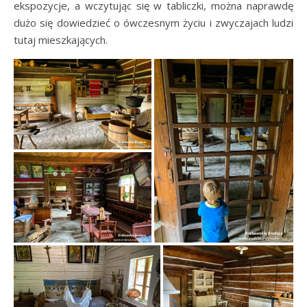
ekspozycje, a wczytując się w tabliczki, można naprawdę
dużo się dowiedzieć o ówczesnym życiu i zwyczajach ludzi
tutaj mieszkających.