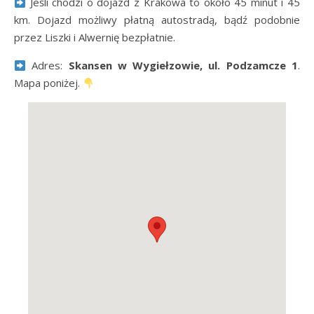
Jeśli chodzi o dojazd z Krakowa to około 45 minut i 45
km. Dojazd możliwy płatną autostradą, bądź podobnie
przez Liszki i Alwernię bezpłatnie.
Adres:
Skansen w Wygiełzowie, ul. Podzamcze 1
.
Mapa poniżej.