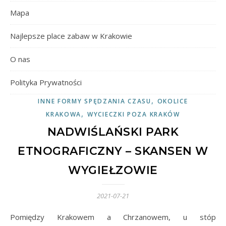
Mapa
Najlepsze place zabaw w Krakowie
O nas
Polityka Prywatności
,
INNE FORMY SPĘDZANIA CZASU
OKOLICE
,
KRAKOWA
WYCIECZKI POZA KRAKÓW
NADWIŚLAŃSKI PARK
ETNOGRAFICZNY – SKANSEN W
WYGIEŁZOWIE
2021-07-21
Pomiędzy Krakowem a Chrzanowem, u stóp