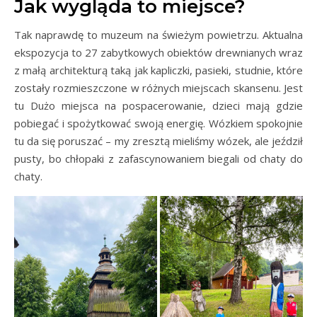
Jak wygląda to miejsce?
Tak naprawdę to muzeum na świeżym powietrzu. Aktualna
ekspozycja to 27 zabytkowych obiektów drewnianych wraz
z małą architekturą taką jak kapliczki, pasieki, studnie, które
zostały rozmieszczone w różnych miejscach skansenu. Jest
tu Dużo miejsca na pospacerowanie, dzieci mają gdzie
pobiegać i spożytkować swoją energię. Wózkiem spokojnie
tu da się poruszać – my zresztą mieliśmy wózek, ale jeździł
pusty, bo chłopaki z zafascynowaniem biegali od chaty do
chaty.