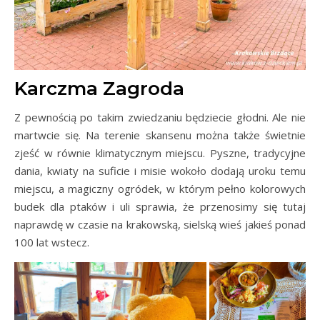
Karczma Zagroda
Z pewnością po takim zwiedzaniu będziecie głodni. Ale nie
martwcie się. Na terenie skansenu można także świetnie
zjeść w równie klimatycznym miejscu. Pyszne, tradycyjne
dania, kwiaty na suficie i misie wokoło dodają uroku temu
miejscu, a magiczny ogródek, w którym pełno kolorowych
budek dla ptaków i uli sprawia, że przenosimy się tutaj
naprawdę w czasie na krakowską, sielską wieś jakieś ponad
100 lat wstecz.