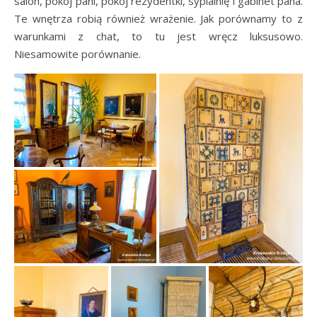
salon, pokój pani, pokój rezydentki, sypialnię i gabinet pana.
Te wnętrza robią również wrażenie. Jak porównamy to z
warunkami z chat, to tu jest wręcz luksusowo.
Niesamowite porównanie.