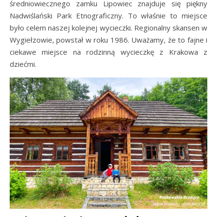
średniowiecznego zamku Lipowiec znajduje się piękny
Nadwiślański Park Etnograficzny. To właśnie to miejsce
było celem naszej kolejnej wycieczki. Regionalny skansen w
Wygiełzowie, powstał w roku 1986. Uważamy, że to fajne i
ciekawe miejsce na rodzinną wycieczkę z Krakowa z
dziećmi.