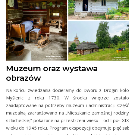
Muzeum oraz wystawa
obrazów
Na końcu zwiedzania docieramy do Dworu z Drogini koło
Myślenic z roku 1730. W środku wnętrze zostało
zaadaptowane na potrzeby muzeum i administracji. Część
muzealną zaaranżowano na „Mieszkanie zamożnej rodziny
szlacheckiej” pokazane na przestrzeni wieku – od I poł. XIX
wieku do 1945 roku. Program ekspozycji obejmuje pięć sal: