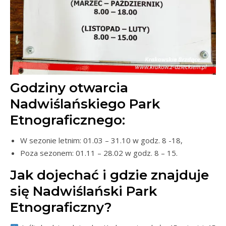
Godziny otwarcia
Nadwiślańskiego Park
Etnograficznego:
W sezonie letnim: 01.03 – 31.10 w godz. 8 -18,
Poza sezonem: 01.11 – 28.02 w godz. 8 – 15.
Jak dojechać i gdzie znajduje
się Nadwiślański Park
Etnograficzny?