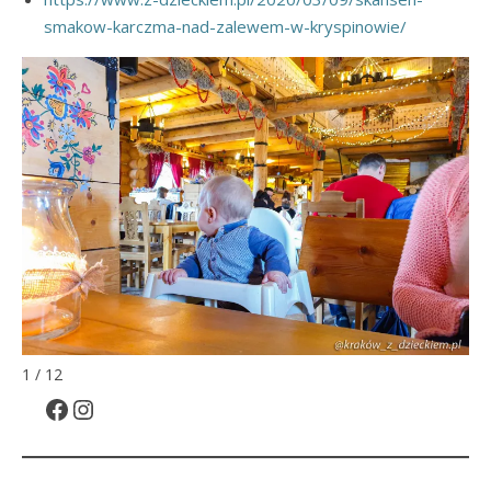
smakow-karczma-nad-zalewem-w-kryspinowie/
1 / 12
Facebook
Instagram