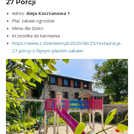
27 Porcji
Adres:
Aleja Kasztanowa 1
Plac zabaw ogrodzie
Menu dla dzieci
Krzesełka do karmienia
https://www.z-dzieckiem.pl/2020/08/25/restauracja-
27-porcji-z-fajnym-placem-zabaw/