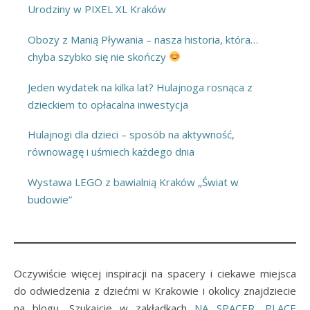
Urodziny w PIXEL XL Kraków
Obozy z Manią Pływania – nasza historia, która…
chyba szybko się nie skończy
Jeden wydatek na kilka lat? Hulajnoga rosnąca z
dzieckiem to opłacalna inwestycja
Hulajnogi dla dzieci – sposób na aktywność,
równowagę i uśmiech każdego dnia
Wystawa LEGO z bawialnią Kraków „Świat w
budowie”
Oczywiście więcej inspiracji na spacery i ciekawe miejsca
do odwiedzenia z dziećmi w Krakowie i okolicy znajdziecie
na blogu. Szukajcie w zakładkach
NA SPACER
,
PLACE