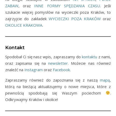
ZABAW
, oraz
INNE FORMY SPĘDZANIA CZASU
. Jeśli
szukacie więcej pomysłów na wycieczki poza Kraków, to
zajrzyjcie do zakładek
WYCIECZKI POZA KRAKÓW
oraz
OKOLICE KRAKOWA
.
Kontakt
Spodobał Ci się nasz wpis, zapraszamy do
kontaktu
z nami,
oraz zapisania się na
newsletter
. Możecie nas również
znaleźć na
Instagram
oraz
Facebook
.
Zapraszamy również do zapoznania się z naszą
mapą
,
którą na bieżącą aktualizujemy o nowe miejsca, które z
pewnością spodobają się Waszym pociechom
.
Odkrywajmy Kraków i okolice!