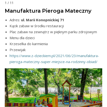
1 / 11
Manufaktura Pieroga Mateczny
Adres:
ul. Marii Konopnickiej 71
Kącik zabaw w środku restauracji
Plac zabaw na zewnątrz w pięknym parku zdrojowym
Menu dla dzieci
Krzesełka do karmienia
Przewijak
https://www.z-dzieckiem.pl/2021/06/23/manufaktura-
pieroga-mateczny-super-miejsce-na-rodzinny-obiad/