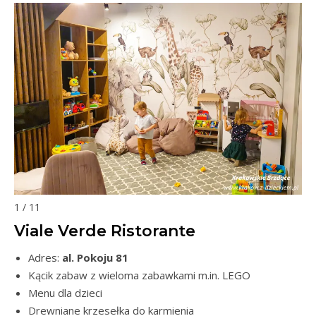
1 / 11
Viale Verde Ristorante
Adres:
al. Pokoju 81
Kącik zabaw z wieloma zabawkami m.in. LEGO
Menu dla dzieci
Drewniane krzesełka do karmienia