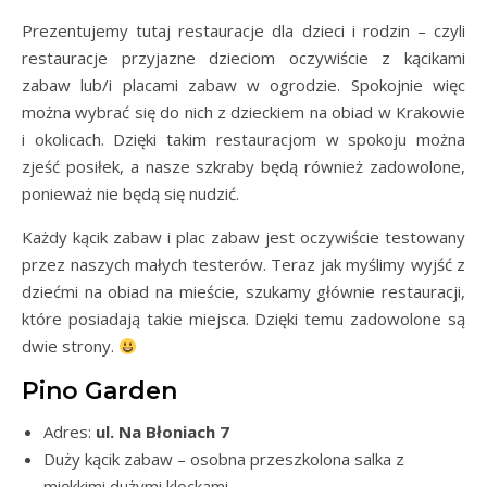
Prezentujemy tutaj restauracje dla dzieci i rodzin – czyli
restauracje przyjazne dzieciom oczywiście z kącikami
zabaw lub/i placami zabaw w ogrodzie. Spokojnie więc
można wybrać się do nich z dzieckiem na obiad w Krakowie
i okolicach. Dzięki takim restauracjom w spokoju można
zjeść posiłek, a nasze szkraby będą również zadowolone,
ponieważ nie będą się nudzić.
Każdy kącik zabaw i plac zabaw jest oczywiście testowany
przez naszych małych testerów. Teraz jak myślimy wyjść z
dziećmi na obiad na mieście, szukamy głównie restauracji,
które posiadają takie miejsca. Dzięki temu zadowolone są
dwie strony.
Pino Garden
Adres:
ul. Na Błoniach 7
Duży kącik zabaw – osobna przeszkolona salka z
miękkimi dużymi klockami