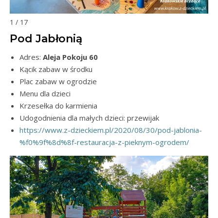
1 / 17
Pod Jabłonią
Adres:
Aleja Pokoju 60
Kącik zabaw w środku
Plac zabaw w ogrodzie
Menu dla dzieci
Krzesełka do karmienia
Udogodnienia dla małych dzieci: przewijak
https://www.z-dzieckiem.pl/2020/08/30/pod-jablonia-
%f0%9f%8d%8f-restauracja-z-pieknym-ogrodem/