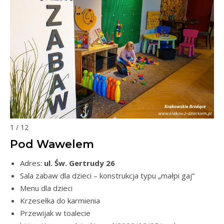
1 / 12
Pod Wawelem
Adres:
ul. Św. Gertrudy 26
Sala zabaw dla dzieci – konstrukcja typu „małpi gaj”
Menu dla dzieci
Krzesełka do karmienia
Przewijak w toalecie