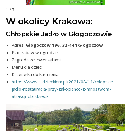
1 / 7
W okolicy Krakowa:
Chłopskie Jadło w Głogoczowie
Adres:
Głogoczów 196
,
32-444 Głogoczów
Plac zabaw w ogrodzie
Zagroda ze zwierzętami
Menu dla dzieci
Krzesełka do karmienia
https://www.z-dzieckiem.pl/2021/08/11/chlopskie-
jadlo-restauracja-przy-zakopiance-z-mnostwem-
atrakcji-dla-dzieci/