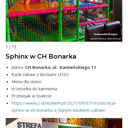
1 / 13
Sphinx w CH Bonarka
Adres:
CH Bonarka, ul. Kamieńskiego 11
Kącik zabaw z klockami LEGO
Menu dla dzieci
Krzesełka do karmienia
Przewijak w toalecie
https://www.z-dzieckiem.pl/2021/09/07/restauracja-
sphinx-w-ch-bonarka-z-fajnym-kacikiem-zabaw/