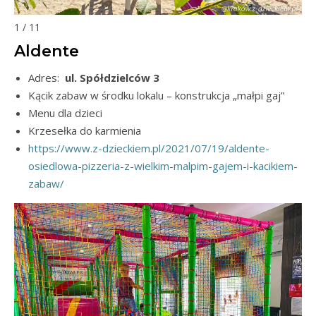
1 / 11
Aldente
Adres:
ul. Spółdzielców 3
Kącik zabaw w środku lokalu – konstrukcja „małpi gaj”
Menu dla dzieci
Krzesełka do karmienia
https://www.z-dzieckiem.pl/2021/07/19/aldente-
osiedlowa-pizzeria-z-wielkim-malpim-gajem-i-kacikiem-
zabaw/