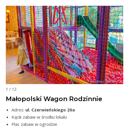
1 / 12
Małopolski Wagon Rodzinnie
Adres:
ul. Czerwieńskiego 20a
Kącik zabaw w środku lokalu
Plac zabaw w ogrodzie