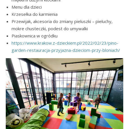
Menu dla dzieci
Krzesełka do karmienia
Przewijak, akcesoria do zmiany pieluszki – pieluchy,
mokre chusteczki, podest do umywalki
Piaskownica w ogródku
https://www.krakow.z-dzieckiem.pl/2022/02/23/pino-
garden-restauracja-przyjazna-dzieciom-przy-bloniach/