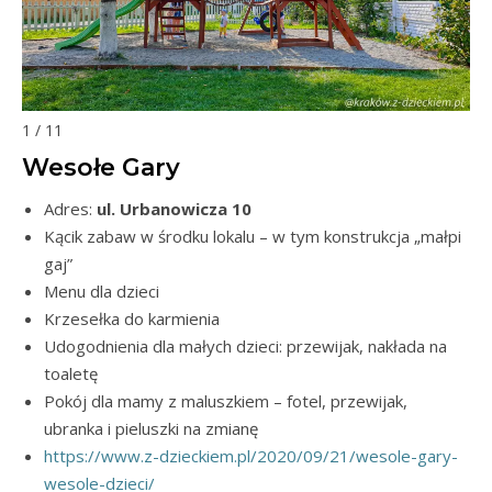
1 / 11
Wesołe Gary
Adres:
ul. Urbanowicza 10
Kącik zabaw w środku lokalu – w tym konstrukcja „małpi
gaj”
Menu dla dzieci
Krzesełka do karmienia
Udogodnienia dla małych dzieci: przewijak, nakłada na
toaletę
Pokój dla mamy z maluszkiem – fotel, przewijak,
ubranka i pieluszki na zmianę
https://www.z-dzieckiem.pl/2020/09/21/wesole-gary-
wesole-dzieci/