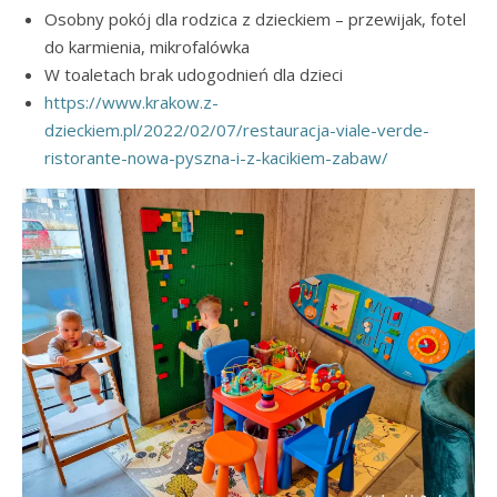
Osobny pokój dla rodzica z dzieckiem – przewijak, fotel
do karmienia, mikrofalówka
W toaletach brak udogodnień dla dzieci
https://www.krakow.z-
dzieckiem.pl/2022/02/07/restauracja-viale-verde-
ristorante-nowa-pyszna-i-z-kacikiem-zabaw/