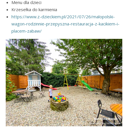
Menu dla dzieci
Krzesełka do karmienia
https://www.z-dzieckiem.pl/2021/07/26/malopolski-
wagon-rodzinnie-przepyszna-restauracja-z-kacikiem-i-
placem-zabaw/