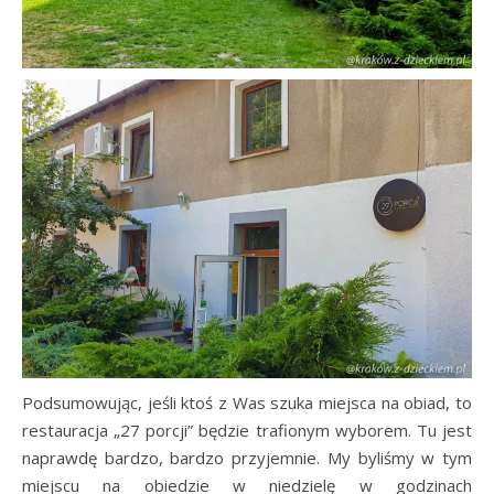
Podsumowując, jeśli ktoś z Was szuka miejsca na obiad, to
restauracja „27 porcji” będzie trafionym wyborem. Tu jest
naprawdę bardzo, bardzo przyjemnie. My byliśmy w tym
miejscu na obiedzie w niedzielę w godzinach