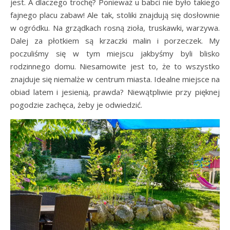
jest. A dlaczego trochę? Ponieważ u babci nie było takiego
fajnego placu zabaw! Ale tak, stoliki znajdują się dosłownie
w ogródku. Na grządkach rosną zioła, truskawki, warzywa.
Dalej za płotkiem są krzaczki malin i porzeczek. My
poczuliśmy się w tym miejscu jakbyśmy byli blisko
rodzinnego domu. Niesamowite jest to, że to wszystko
znajduje się niemalże w centrum miasta. Idealne miejsce na
obiad latem i jesienią, prawda? Niewątpliwie przy pięknej
pogodzie zachęca, żeby je odwiedzić.