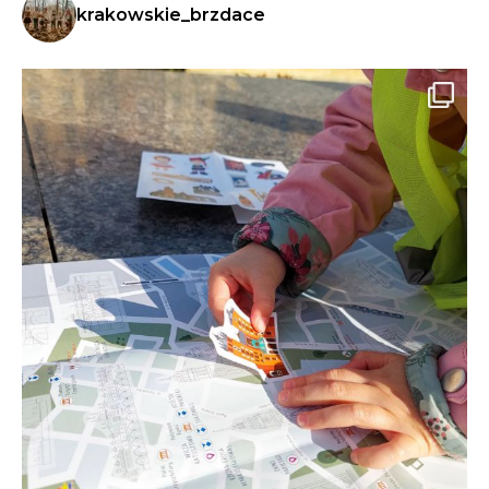
krakowskie_brzdace