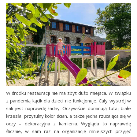
W środku restauracji nie ma zbyt dużo miejsca. W związku
z pandemią kącik dla dzieci nie funkcjonuje. Cały wystrój w
sali jest naprawdę ładny. Oczywiście dominują tutaj białe
krzesła, przytulny kolor ścian, a także jedna rzucająca się w
oczy – dekoracyjna z kamienia. Wygląda to naprawdę
ślicznie, w sam raz na organizację mniejszych przyjęć