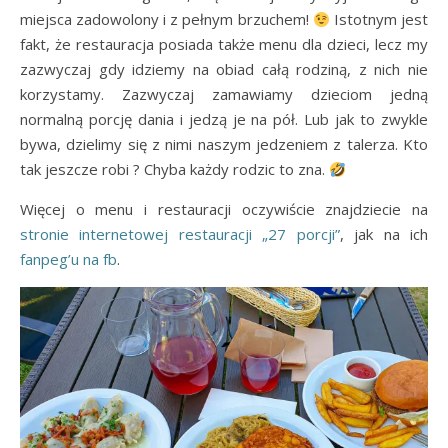
miejsca zadowolony i z pełnym brzuchem!
Istotnym jest
fakt, że restauracja posiada także menu dla dzieci, lecz my
zazwyczaj gdy idziemy na obiad całą rodziną, z nich nie
korzystamy. Zazwyczaj zamawiamy dzieciom jedną
normalną porcję dania i jedzą je na pół. Lub jak to zwykle
bywa, dzielimy się z nimi naszym jedzeniem z talerza. Kto
tak jeszcze robi ? Chyba każdy rodzic to zna.
Więcej o menu i restauracji oczywiście znajdziecie na
stronie internetowej restauracji „27 porcji”
, jak na ich
fanpeg’u na fb
.