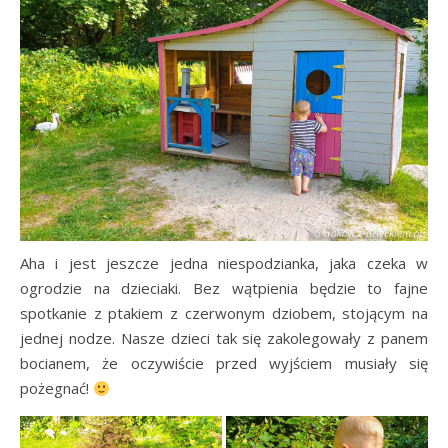
Aha i jest jeszcze jedna niespodzianka, jaka czeka w
ogrodzie na dzieciaki. Bez wątpienia będzie to fajne
spotkanie z ptakiem z czerwonym dziobem, stojącym na
jednej nodze. Nasze dzieci tak się zakolegowały z panem
bocianem, że oczywiście przed wyjściem musiały się
pożegnać!