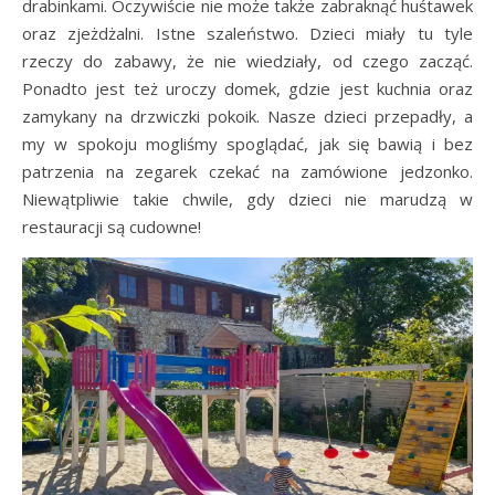
drabinkami. Oczywiście nie może także zabraknąć huśtawek
oraz zjeżdżalni. Istne szaleństwo. Dzieci miały tu tyle
rzeczy do zabawy, że nie wiedziały, od czego zacząć.
Ponadto jest też uroczy domek, gdzie jest kuchnia oraz
zamykany na drzwiczki pokoik. Nasze dzieci przepadły, a
my w spokoju mogliśmy spoglądać, jak się bawią i bez
patrzenia na zegarek czekać na zamówione jedzonko.
Niewątpliwie takie chwile, gdy dzieci nie marudzą w
restauracji są cudowne!