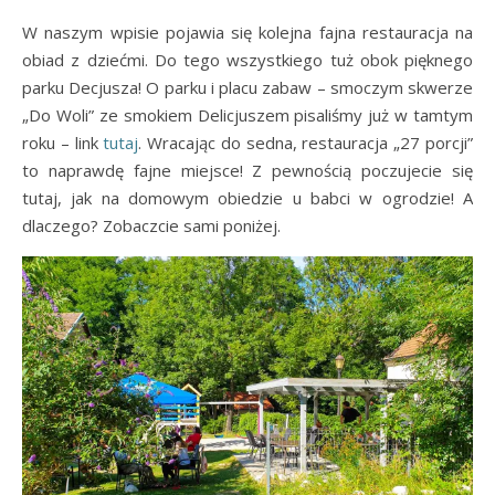
W naszym wpisie pojawia się kolejna fajna restauracja na
obiad z dziećmi. Do tego wszystkiego tuż obok pięknego
parku Decjusza! O parku i placu zabaw – smoczym skwerze
„Do Woli” ze smokiem Delicjuszem pisaliśmy już w tamtym
roku – link
tutaj
. Wracając do sedna, restauracja „27 porcji”
to naprawdę fajne miejsce! Z pewnością poczujecie się
tutaj, jak na domowym obiedzie u babci w ogrodzie! A
dlaczego? Zobaczcie sami poniżej.