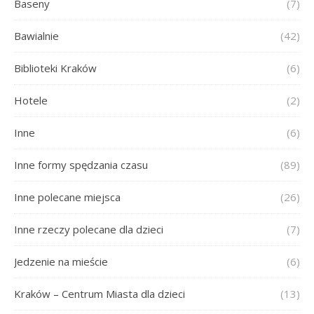
Baseny
(7)
Bawialnie
(42)
Biblioteki Kraków
(6)
Hotele
(2)
Inne
(6)
Inne formy spędzania czasu
(89)
Inne polecane miejsca
(26)
Inne rzeczy polecane dla dzieci
(7)
Jedzenie na mieście
(6)
Kraków – Centrum Miasta dla dzieci
(13)