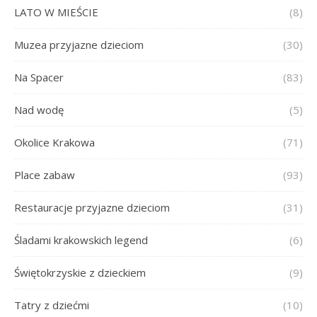
LATO W MIEŚCIE
(8)
Muzea przyjazne dzieciom
(30)
Na Spacer
(83)
Nad wodę
(5)
Okolice Krakowa
(71)
Place zabaw
(93)
Restauracje przyjazne dzieciom
(31)
Śladami krakowskich legend
(6)
Świętokrzyskie z dzieckiem
(9)
Tatry z dziećmi
(10)