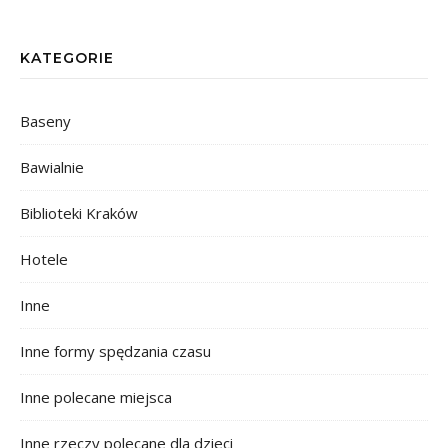
KATEGORIE
Baseny
Bawialnie
Biblioteki Kraków
Hotele
Inne
Inne formy spędzania czasu
Inne polecane miejsca
Inne rzeczy polecane dla dzieci