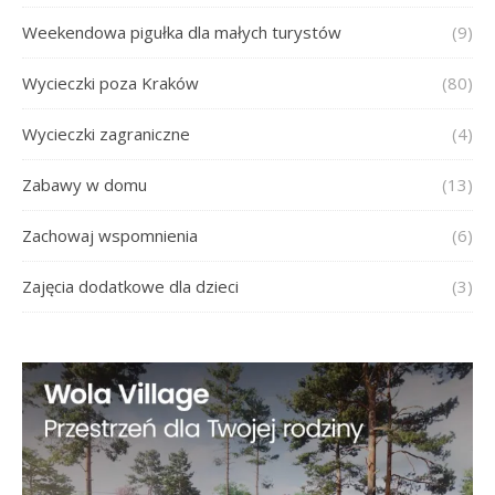
Weekendowa pigułka dla małych turystów
(9)
Wycieczki poza Kraków
(80)
Wycieczki zagraniczne
(4)
Zabawy w domu
(13)
Zachowaj wspomnienia
(6)
Zajęcia dodatkowe dla dzieci
(3)