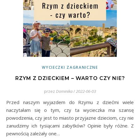
WYCIECZKI ZAGRANICZNE
RZYM Z DZIECKIEM – WARTO CZY NIE?
przez
Dominika
/
2022-06-03
Przed naszym wyjazdem do Rzymu z dziećmi wiele
naczytałam się o tym, czy ta wycieczka ma szansę
powodzenia, czy jest to miasto przyjazne dzieciom, czy nie
zanudzimy ich tysiącami zabytków? Opinie były różne. Z
pewnością zależały one…