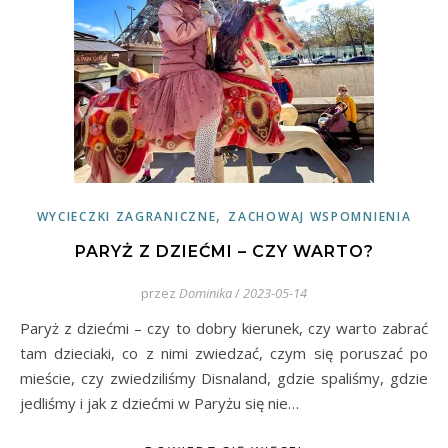
,
WYCIECZKI ZAGRANICZNE
ZACHOWAJ WSPOMNIENIA
PARYŻ Z DZIEĆMI – CZY WARTO?
przez
Dominika
/
2023-05-14
Paryż z dziećmi – czy to dobry kierunek, czy warto zabrać
tam dzieciaki, co z nimi zwiedzać, czym się poruszać po
mieście, czy zwiedziliśmy Disnaland, gdzie spaliśmy, gdzie
jedliśmy i jak z dziećmi w Paryżu się nie…