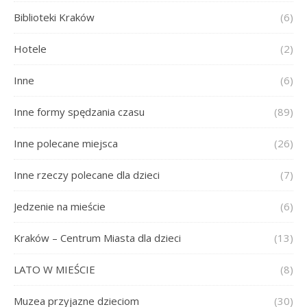
Biblioteki Kraków
(6)
Hotele
(2)
Inne
(6)
Inne formy spędzania czasu
(89)
Inne polecane miejsca
(26)
Inne rzeczy polecane dla dzieci
(7)
Jedzenie na mieście
(6)
Kraków – Centrum Miasta dla dzieci
(13)
LATO W MIEŚCIE
(8)
Muzea przyjazne dzieciom
(30)