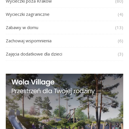
Wycieczki poza Kraków
(80)
Wycieczki zagraniczne
(4)
Zabawy w domu
(13)
Zachowaj wspomnienia
(6)
Zajęcia dodatkowe dla dzieci
(3)