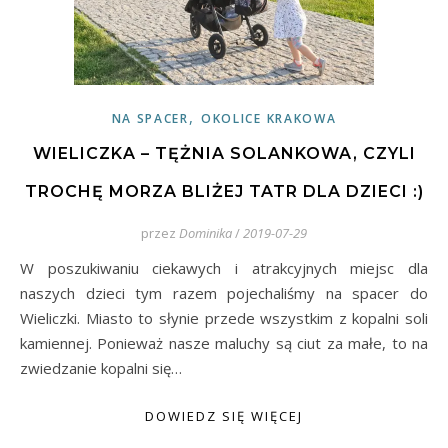
,
NA SPACER
OKOLICE KRAKOWA
WIELICZKA – TĘŻNIA SOLANKOWA, CZYLI
TROCHĘ MORZA BLIŻEJ TATR DLA DZIECI :)
przez
Dominika
/
2019-07-29
W poszukiwaniu ciekawych i atrakcyjnych miejsc dla
naszych dzieci tym razem pojechaliśmy na spacer do
Wieliczki. Miasto to słynie przede wszystkim z kopalni soli
kamiennej. Ponieważ nasze maluchy są ciut za małe, to na
zwiedzanie kopalni się…
DOWIEDZ SIĘ WIĘCEJ