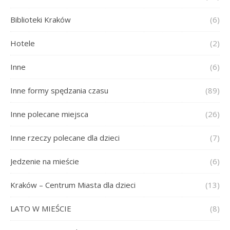
Biblioteki Kraków
(6)
Hotele
(2)
Inne
(6)
Inne formy spędzania czasu
(89)
Inne polecane miejsca
(26)
Inne rzeczy polecane dla dzieci
(7)
Jedzenie na mieście
(6)
Kraków – Centrum Miasta dla dzieci
(13)
LATO W MIEŚCIE
(8)