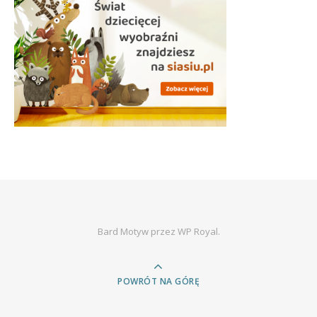
Bard Motyw przez
WP Royal
.
POWRÓT NA GÓRĘ