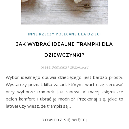
INNE RZECZY POLECANE DLA DZIECI
JAK WYBRAĆ IDEALNE TRAMPKI DLA
DZIEWCZYNKI?
przez
Dominika
/
2025-03-28
Wybór idealnego obuwia dziecięcego jest bardzo prosty.
Wystarczy poznać kilka zasad, którymi warto się kierować
przy wyborze trampek. Jak zapewniać małej księżniczce
pełen komfort i ubrać ją modnie? Przekonaj się, jakie to
łatwe! Czy wiesz, że trampki są…
DOWIEDZ SIĘ WIĘCEJ