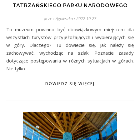
TATRZAŃSKIEGO PARKU NARODOWEGO
przez
Agnieszka
/
2022-10-27
To muzeum powinno być obowiązkowym miejscem dla
wszystkich turystów przyjeżdżających i wybierających się
w góry. Dlaczego? Tu dowiecie się, jak należy się
zachowywać, wychodząc na szlak. Poznacie zasady
dotyczące postępowania w różnych sytuacjach w górach.
Nie tylko…
DOWIEDZ SIĘ WIĘCEJ