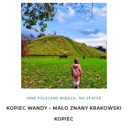
,
INNE POLECANE MIEJSCA
NA SPACER
KOPIEC WANDY – MAŁO ZNANY KRAKOWSKI
KOPIEC