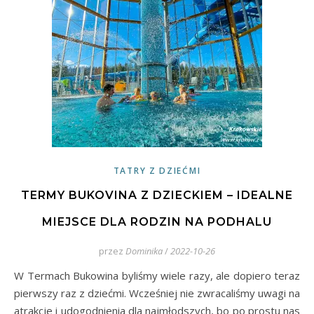
TATRY Z DZIEĆMI
TERMY BUKOVINA Z DZIECKIEM – IDEALNE
MIEJSCE DLA RODZIN NA PODHALU
przez
Dominika
/
2022-10-26
W Termach Bukowina byliśmy wiele razy, ale dopiero teraz
pierwszy raz z dziećmi. Wcześniej nie zwracaliśmy uwagi na
atrakcje i udogodnienia dla najmłodszych, bo po prostu nas