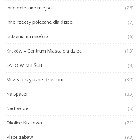
Inne polecane miejsca
(26)
Inne rzeczy polecane dla dzieci
(7)
Jedzenie na mieście
(6)
Kraków – Centrum Miasta dla dzieci
(13)
LATO W MIEŚCIE
(8)
Muzea przyjazne dzieciom
(30)
Na Spacer
(83)
Nad wodę
(5)
Okolice Krakowa
(71)
Place zabaw
(93)