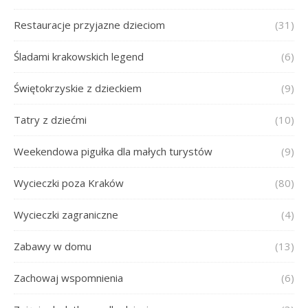
Restauracje przyjazne dzieciom
(31)
Śladami krakowskich legend
(6)
Świętokrzyskie z dzieckiem
(9)
Tatry z dziećmi
(10)
Weekendowa pigułka dla małych turystów
(9)
Wycieczki poza Kraków
(80)
Wycieczki zagraniczne
(4)
Zabawy w domu
(13)
Zachowaj wspomnienia
(6)