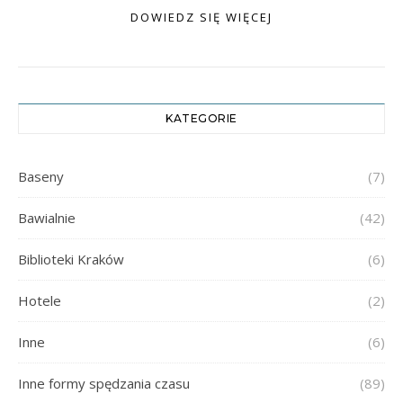
DOWIEDZ SIĘ WIĘCEJ
KATEGORIE
Baseny
(7)
Bawialnie
(42)
Biblioteki Kraków
(6)
Hotele
(2)
Inne
(6)
Inne formy spędzania czasu
(89)