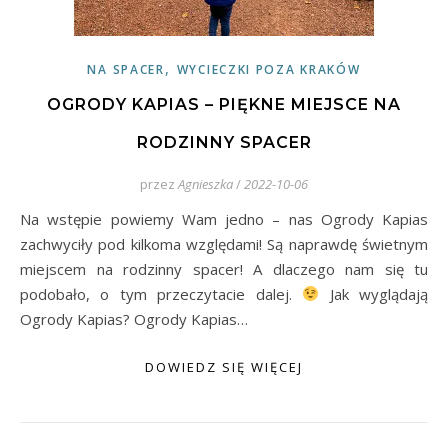
,
NA SPACER
WYCIECZKI POZA KRAKÓW
OGRODY KAPIAS – PIĘKNE MIEJSCE NA
RODZINNY SPACER
przez
Agnieszka
/
2022-10-06
Na wstępie powiemy Wam jedno – nas Ogrody Kapias
zachwyciły pod kilkoma względami! Są naprawdę świetnym
miejscem na rodzinny spacer! A dlaczego nam się tu
podobało, o tym przeczytacie dalej.
Jak wyglądają
Ogrody Kapias? Ogrody Kapias…
DOWIEDZ SIĘ WIĘCEJ