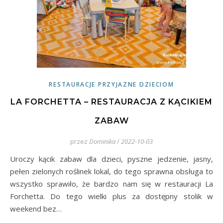
RESTAURACJE PRZYJAZNE DZIECIOM
LA FORCHETTA – RESTAURACJA Z KĄCIKIEM
ZABAW
przez
Dominika
/
2022-10-03
Uroczy kącik zabaw dla dzieci, pyszne jedzenie, jasny,
pełen zielonych roślinek lokal, do tego sprawna obsługa to
wszystko sprawiło, że bardzo nam się w restauracji La
Forchetta. Do tego wielki plus za dostępny stolik w
weekend bez…