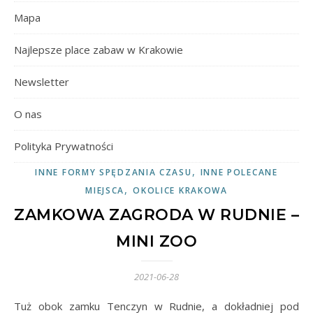
Mapa
Najlepsze place zabaw w Krakowie
Newsletter
O nas
Polityka Prywatności
,
INNE FORMY SPĘDZANIA CZASU
INNE POLECANE
,
MIEJSCA
OKOLICE KRAKOWA
ZAMKOWA ZAGRODA W RUDNIE –
MINI ZOO
2021-06-28
Tuż obok zamku Tenczyn w Rudnie, a dokładniej pod