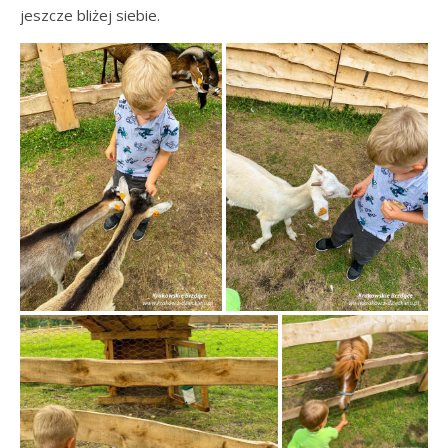
jeszcze bliżej siebie.