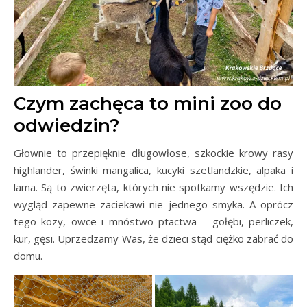
Czym zachęca to mini zoo do
odwiedzin?
Głownie to przepięknie długowłose, szkockie krowy rasy
highlander, świnki mangalica, kucyki szetlandzkie, alpaka i
lama. Są to zwierzęta, których nie spotkamy wszędzie. Ich
wygląd zapewne zaciekawi nie jednego smyka. A oprócz
tego kozy, owce i mnóstwo ptactwa – gołębi, perliczek,
kur, gęsi. Uprzedzamy Was, że dzieci stąd ciężko zabrać do
domu.