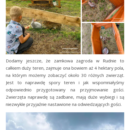
Dodamy jeszcze, że zamkowa zagroda w Rudnie to
całkiem duży teren, zajmuje ona bowiem aż 4 hektary pola,
na którym możemy zobaczyć około 30 różnych zwierząt.
Jest to naprawdę spory teren i jak wspomniałyśmy
odpowiednio przygotowany na przyjmowanie gości.
Zwierzęta naprawdę są zadbane, mają duże wybiegi i są
niezwykle przyjaźnie nastawione na odwiedzających gości.