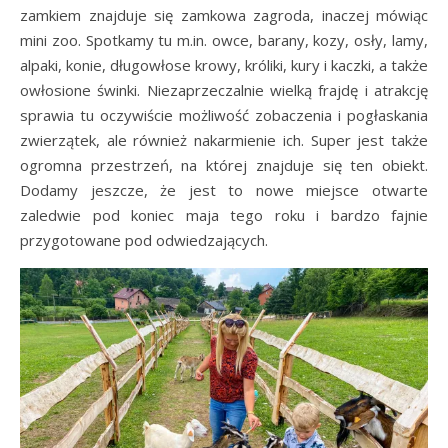
zamkiem znajduje się zamkowa zagroda, inaczej mówiąc
mini zoo. Spotkamy tu m.in. owce, barany, kozy, osły, lamy,
alpaki, konie, długowłose krowy, króliki, kury i kaczki, a także
owłosione świnki. Niezaprzeczalnie wielką frajdę i atrakcję
sprawia tu oczywiście możliwość zobaczenia i pogłaskania
zwierzątek, ale również nakarmienie ich. Super jest także
ogromna przestrzeń, na której znajduje się ten obiekt.
Dodamy jeszcze, że jest to nowe miejsce otwarte
zaledwie pod koniec maja tego roku i bardzo fajnie
przygotowane pod odwiedzających.