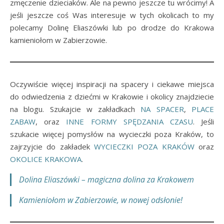
zmęczenie dzieciaków. Ale na pewno jeszcze tu wrócimy! A
jeśli jeszcze coś Was interesuje w tych okolicach to my
polecamy Dolinę Eliaszówki lub po drodze do Krakowa
kamieniołom w Zabierzowie.
Oczywiście więcej inspiracji na spacery i ciekawe miejsca
do odwiedzenia z dziećmi w Krakowie i okolicy znajdziecie
na blogu. Szukajcie w zakładkach
NA SPACER
,
PLACE
ZABAW
, oraz
INNE FORMY SPĘDZANIA CZASU
. Jeśli
szukacie więcej pomysłów na wycieczki poza Kraków, to
zajrzyjcie do zakładek
WYCIECZKI POZA KRAKÓW
oraz
OKOLICE KRAKOWA
.
Dolina Eliaszówki – magiczna dolina za Krakowem
Kamieniołom w Zabierzowie, w nowej odsłonie!