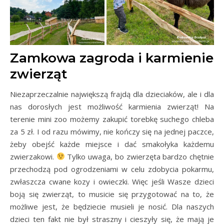
Zamkowa zagroda i karmienie
zwierząt
Niezaprzeczalnie największą frajdą dla dzieciaków, ale i dla
nas dorosłych jest możliwość karmienia zwierząt! Na
terenie mini zoo możemy zakupić torebkę suchego chleba
za 5 zł. I od razu mówimy, nie kończy się na jednej paczce,
żeby obejść każde miejsce i dać smakołyka każdemu
zwierzakowi.
Tylko uwaga, bo zwierzęta bardzo chętnie
przechodzą pod ogrodzeniami w celu zdobycia pokarmu,
zwłaszcza cwane kozy i owieczki. Więc jeśli Wasze dzieci
boją się zwierząt, to musicie się przygotować na to, że
możliwe jest, że będziecie musieli je nosić. Dla naszych
dzieci ten fakt nie był straszny i cieszyły się, że mają je