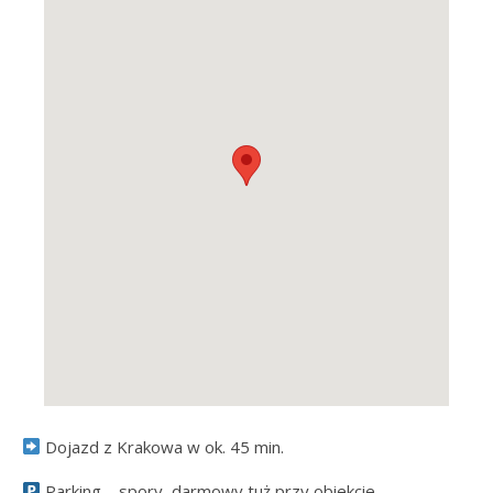
Dojazd z Krakowa w ok. 45 min.
Parking – spory, darmowy tuż przy obiekcie.