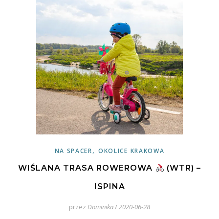
,
NA SPACER
OKOLICE KRAKOWA
WIŚLANA TRASA ROWEROWA
(WTR) –
ISPINA
przez
Dominika
/
2020-06-28