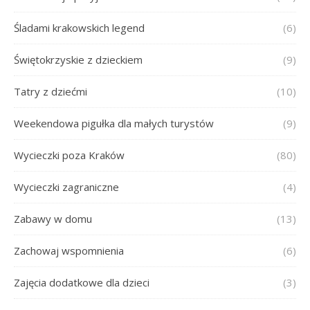
Śladami krakowskich legend
(6)
Świętokrzyskie z dzieckiem
(9)
Tatry z dziećmi
(10)
Weekendowa pigułka dla małych turystów
(9)
Wycieczki poza Kraków
(80)
Wycieczki zagraniczne
(4)
Zabawy w domu
(13)
Zachowaj wspomnienia
(6)
Zajęcia dodatkowe dla dzieci
(3)