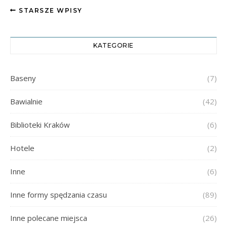
STARSZE WPISY
KATEGORIE
Baseny
(7)
Bawialnie
(42)
Biblioteki Kraków
(6)
Hotele
(2)
Inne
(6)
Inne formy spędzania czasu
(89)
Inne polecane miejsca
(26)