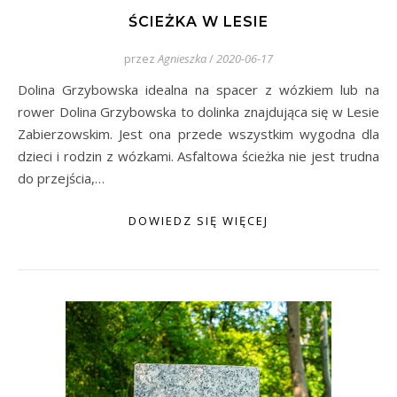
ŚCIEŻKA W LESIE
przez
Agnieszka
/
2020-06-17
Dolina Grzybowska idealna na spacer z wózkiem lub na
rower Dolina Grzybowska to dolinka znajdująca się w Lesie
Zabierzowskim. Jest ona przede wszystkim wygodna dla
dzieci i rodzin z wózkami. Asfaltowa ścieżka nie jest trudna
do przejścia,…
DOWIEDZ SIĘ WIĘCEJ