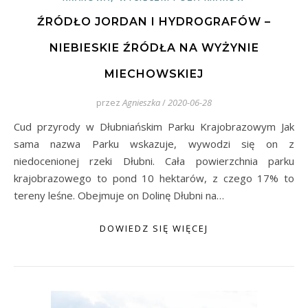
ŹRÓDŁO JORDAN I HYDROGRAFÓW –
NIEBIESKIE ŹRÓDŁA NA WYŻYNIE
MIECHOWSKIEJ
przez
Agnieszka
/
2020-06-28
Cud przyrody w Dłubniańskim Parku Krajobrazowym Jak
sama nazwa Parku wskazuje, wywodzi się on z
niedocenionej rzeki Dłubni. Cała powierzchnia parku
krajobrazowego to pond 10 hektarów, z czego 17% to
tereny leśne. Obejmuje on Dolinę Dłubni na…
DOWIEDZ SIĘ WIĘCEJ