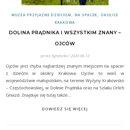
,
,
MUZEA PRZYJAZNE DZIECIOM
NA SPACER
OKOLICE
KRAKOWA
DOLINA PRĄDNIKA I WSZYSTKIM ZNANY –
OJCÓW
przez
Agnieszka
/
2020-06-12
Ojców jest chyba najbardziej znanym miejscem na spacer
z dziećmi w okolicy Krakowa. Ojców to wieś w
województwie małopolskim, na terenie Wyżyny Krakowsko
– Częstochowskiej, w Dolinie Prądnika oraz na Szlaku Orlich
Gniazd. Znajduje się tutaj także…
DOWIEDZ SIĘ WIĘCEJ