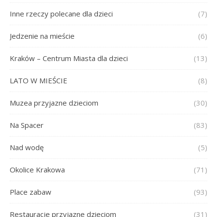
Inne rzeczy polecane dla dzieci
(7)
Jedzenie na mieście
(6)
Kraków – Centrum Miasta dla dzieci
(13)
LATO W MIEŚCIE
(8)
Muzea przyjazne dzieciom
(30)
Na Spacer
(83)
Nad wodę
(5)
Okolice Krakowa
(71)
Place zabaw
(93)
Restauracje przyjazne dzieciom
(31)