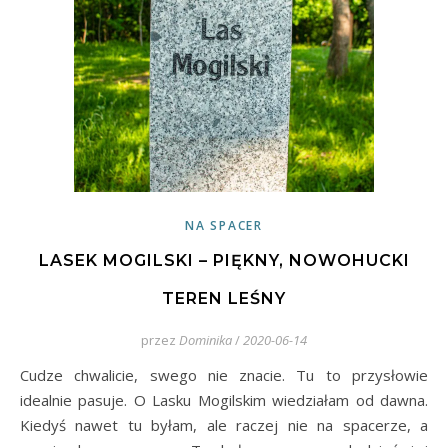
NA SPACER
LASEK MOGILSKI – PIĘKNY, NOWOHUCKI
TEREN LEŚNY
przez
Dominika
/
2020-06-14
Cudze chwalicie, swego nie znacie. Tu to przysłowie
idealnie pasuje. O Lasku Mogilskim wiedziałam od dawna.
Kiedyś nawet tu byłam, ale raczej nie na spacerze, a