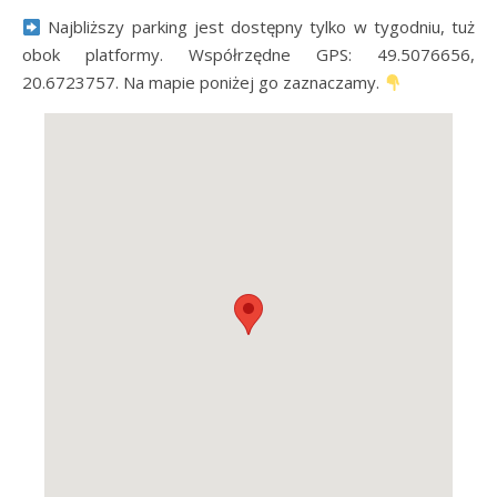
Najbliższy parking jest dostępny tylko w tygodniu, tuż
obok platformy. Współrzędne GPS: 49.5076656,
20.6723757. Na mapie poniżej go zaznaczamy.