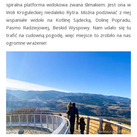
spiralna platforma widokowa zwana ślimakiem. Jest ona w
Woli Kroguleckiej niedaleko Rytra. Można podziwiać z niej
wspaniałe widoki na Kotlinę Sądecką, Dolinę Popradu,
Pasmo Radziejowej, Beskid Wyspowy. Nam udało się tu
trafić na cudowną pogodę, więc miejsce to zrobiło na nas
ogromne wrażenie!