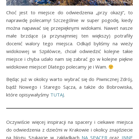
Choć jest to miejsce do odwiedzenia „przy okazji”, to
naprawdę polecamy! Szczególnie w super pogodę, kiedy
można napawać się przepięknymi widokami. Nawet nasze
małe brzdące (a przynajmniej ten większy) potrafiły
docenić walory tego miejsca. Odkąd byliśmy na wieży
widokowej w Szpilówce, chciał odwiedzić kolejne takie
miejsce i chyba udało nam się zabrać go w kolejne piękne
widokowe miejsce! Dlatego polecamy je i Wam.
Będąc już w okolicy warto wybrać się do Piwnicznej Zdrój,
bądź Nowego i Starego Sącza, a także do Bobrowiska,
które opisywałyśmy
TUTAJ
.
Oczywiście więcej inspiracji na spacery i ciekawe miejsca
do odwiedzenia z dziećmi w Krakowie i okolicy znajdziecie
na blogu. Szukajcie w zakładkach
NA SPACER
oraz
INNE