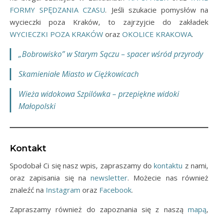
FORMY SPĘDZANIA CZASU
. Jeśli szukacie pomysłów na
wycieczki poza Kraków, to zajrzyjcie do zakładek
WYCIECZKI POZA KRAKÓW
oraz
OKOLICE KRAKOWA
.
„Bobrowisko” w Starym Sączu – spacer wśród przyrody
Skamieniałe Miasto w Ciężkowicach
Wieża widokowa Szpilówka – przepiękne widoki
Małopolski
Kontakt
Spodobał Ci się nasz wpis, zapraszamy do
kontaktu
z nami,
oraz zapisania się na
newsletter
. Możecie nas również
znaleźć na
Instagram
oraz
Facebook
.
Zapraszamy również do zapoznania się z naszą
mapą
,