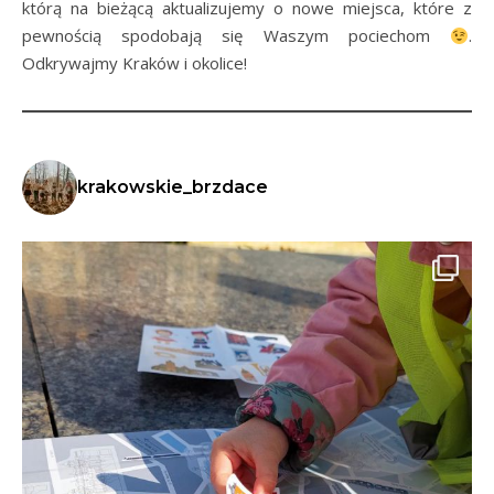
którą na bieżącą aktualizujemy o nowe miejsca, które z
pewnością spodobają się Waszym pociechom
.
Odkrywajmy Kraków i okolice!
krakowskie_brzdace