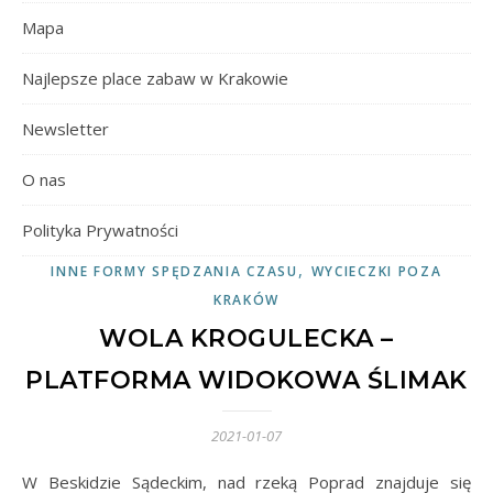
Mapa
Najlepsze place zabaw w Krakowie
Newsletter
O nas
Polityka Prywatności
,
INNE FORMY SPĘDZANIA CZASU
WYCIECZKI POZA
KRAKÓW
WOLA KROGULECKA –
PLATFORMA WIDOKOWA ŚLIMAK
2021-01-07
W Beskidzie Sądeckim, nad rzeką Poprad znajduje się