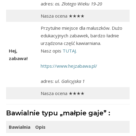
adres:
os. Złotego Wieku 19-20
Nasza ocena ★★★★
Przytulne miejsce dla maluszków. Dużo
edukacyjnych zabawek, bardzo ładnie
urządzona część kawiarniana.
Hej,
Nasz opis
TUTAJ.
zabawa!
https://www.hejzabawa.pl/
adres:
ul. Galicyjska 1
Nasza ocena ★★★★
Bawialnie typu „małpie gaje” :
Bawialnia
Opis