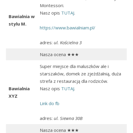
Montessori.
Nasz opis
TUTAJ
.
Bawialnia w
stylu M.
https://www.bawialniam.pl/
adres:
ul. Kościelna 3
Nasza ocena ★★★
Super miejsce dla maluszków ale i
starszaków, domek ze zjeżdżalnią, duża
strefa z restauracją dla rodziców.
Bawialnia
Nasz opis
TUTAJ
.
XYZ
Link do fb
adres:
ul. Siewna 30B
Nasza ocena ★★★