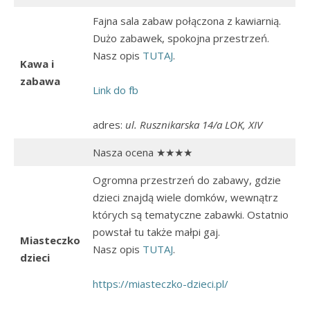
Fajna sala zabaw połączona z kawiarnią.
Dużo zabawek, spokojna przestrzeń.
Nasz opis
TUTAJ
.
Kawa i
zabawa
Link do fb
adres:
ul. Rusznikarska 14/a LOK, XIV
Nasza ocena ★★★★
Ogromna przestrzeń do zabawy, gdzie
dzieci znajdą wiele domków, wewnątrz
których są tematyczne zabawki. Ostatnio
powstał tu także małpi gaj.
Miasteczko
Nasz opis
TUTAJ
.
dzieci
https://miasteczko-dzieci.pl/