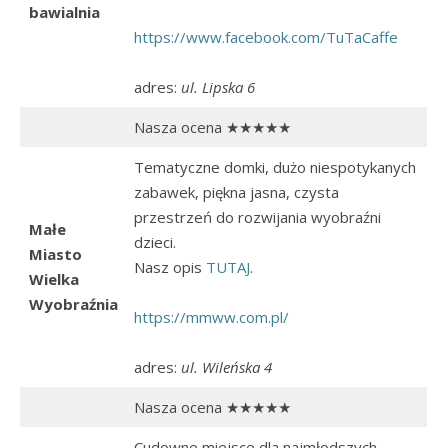
bawialnia
https://www.facebook.com/TuTaCaffe
adres:
ul. Lipska 6
Nasza ocena ★★★★★
Tematyczne domki, dużo niespotykanych
zabawek, piękna jasna, czysta
przestrzeń do rozwijania wyobraźni
Małe
dzieci.
Miasto
Nasz opis
TUTAJ
.
Wielka
Wyobraźnia
https://mmww.com.pl/
adres:
ul. Wileńska 4
Nasza ocena ★★★★★
Cudowne miejsce dla najmłodszych,