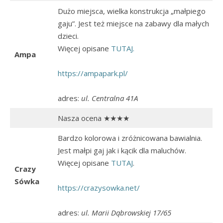
Dużo miejsca, wielka konstrukcja „małpiego
gaju”. Jest też miejsce na zabawy dla małych
dzieci.
Więcej opisane
TUTAJ.
Ampa
https://ampapark.pl/
adres:
ul. Centralna 41A
Nasza ocena ★★★★
Bardzo kolorowa i zróżnicowana bawialnia.
Jest małpi gaj jak i kącik dla maluchów.
Więcej opisane
TUTAJ
.
Crazy
Sówka
https://crazysowka.net/
adres:
ul. Marii Dąbrowskiej 17/65