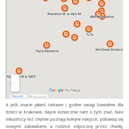
A jeśli znacie jakieś ciekawe i godne uwagi bawialnie dla
dzieci w Krakowie, dajcie koniecznie nam o tym znać. Nasi
milusińscy też chętnie poznają kolejne miejsce, pobawią się
nowymi zabawkami, a rodzice odpoczną przez chwilę,