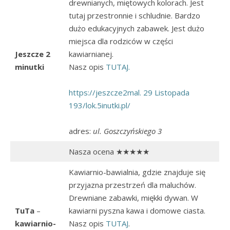
drewnianych, miętowych kolorach. Jest
tutaj przestronnie i schludnie. Bardzo
dużo edukacyjnych zabawek. Jest dużo
miejsca dla rodziców w części
Jeszcze 2
kawiarnianej.
minutki
Nasz opis
TUTAJ.
https://jeszcze2mal. 29 Listopada
193/lok.5inutki.pl/
adres:
ul. Goszczyńskiego 3
Nasza ocena ★★★★★
Kawiarnio-bawialnia, gdzie znajduje się
przyjazna przestrzeń dla maluchów.
Drewniane zabawki, miękki dywan. W
TuTa
–
kawiarni pyszna kawa i domowe ciasta.
kawiarnio-
Nasz opis
TUTAJ
.