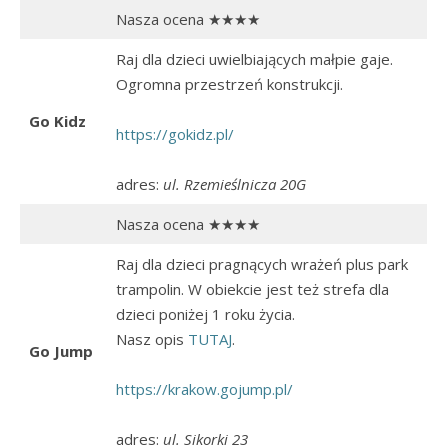
Nasza ocena ★★★★
Raj dla dzieci uwielbiających małpie gaje.
Ogromna przestrzeń konstrukcji.
Go Kidz
https://gokidz.pl/
adres:
ul. Rzemieślnicza 20G
Nasza ocena ★★★★
Raj dla dzieci pragnących wrażeń plus park
trampolin. W obiekcie jest też strefa dla
dzieci poniżej 1 roku życia.
Nasz opis
TUTAJ
.
Go Jump
https://krakow.gojump.pl/
adres:
ul. Sikorki 23