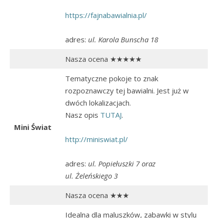
https://fajnabawialnia.pl/
adres:
ul. Karola Bunscha 18
Nasza ocena ★★★★★
Tematyczne pokoje to znak
rozpoznawczy tej bawialni. Jest już w
dwóch lokalizacjach.
Nasz opis
TUTAJ
.
Mini Świat
http://miniswiat.pl/
adres:
ul. Popiełuszki 7 oraz
ul. Żeleńskiego 3
Nasza ocena ★★★
Idealna dla maluszków, zabawki w stylu