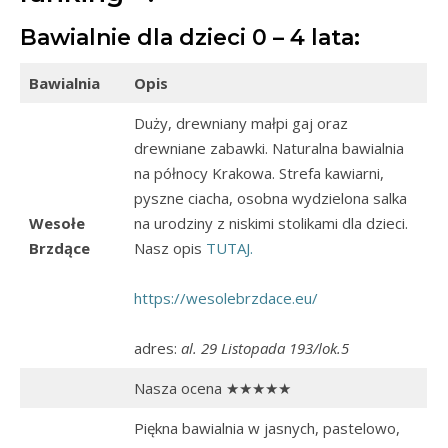
Bawialnie dla dzieci 0 – 4 lata:
Bawialnia
Opis
Duży, drewniany małpi gaj oraz
drewniane zabawki. Naturalna bawialnia
na północy Krakowa. Strefa kawiarni,
pyszne ciacha, osobna wydzielona salka
Wesołe
na urodziny z niskimi stolikami dla dzieci.
Brzdące
Nasz opis
TUTAJ.
https://wesolebrzdace.eu/
adres:
al. 29 Listopada 193/lok.5
Nasza ocena ★★★★★
Piękna bawialnia w jasnych, pastelowo,