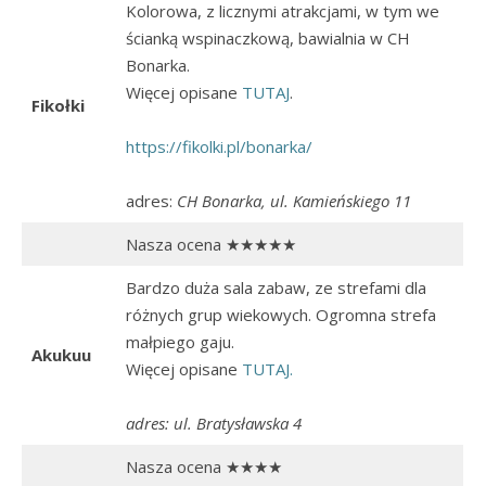
Kolorowa, z licznymi atrakcjami, w tym we
ścianką wspinaczkową, bawialnia w CH
Bonarka.
Więcej opisane
TUTAJ
.
Fikołki
https://fikolki.pl/bonarka/
adres:
CH Bonarka, ul. Kamieńskiego 11
Nasza ocena ★★★★★
Bardzo duża sala zabaw, ze strefami dla
różnych grup wiekowych. Ogromna strefa
małpiego gaju.
Akukuu
Więcej opisane
TUTAJ.
adres: ul. Bratysławska 4
Nasza ocena ★★★★