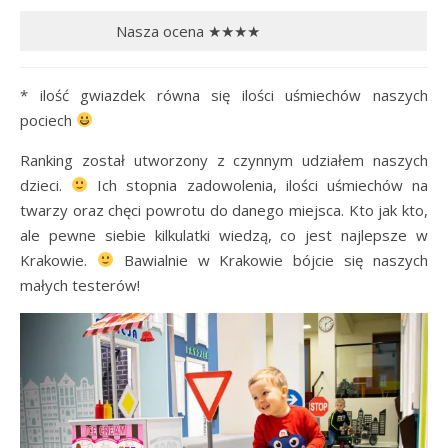
Nasza ocena ★★★★
* ilość gwiazdek równa się ilości uśmiechów naszych
pociech
Ranking został utworzony z czynnym udziałem naszych
dzieci.
Ich stopnia zadowolenia, ilości uśmiechów na
twarzy oraz chęci powrotu do danego miejsca. Kto jak kto,
ale pewne siebie kilkulatki wiedzą, co jest najlepsze w
Krakowie.
Bawialnie w Krakowie bójcie się naszych
małych testerów!