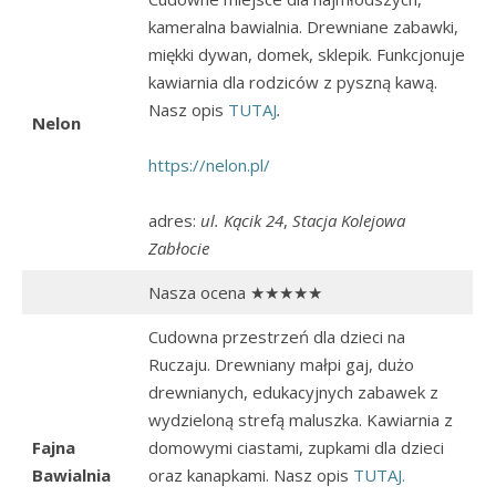
kameralna bawialnia. Drewniane zabawki,
miękki dywan, domek, sklepik. Funkcjonuje
kawiarnia dla rodziców z pyszną kawą.
Nasz opis
TUTAJ
.
Nelon
https://nelon.pl/
adres:
ul. Kącik 24
,
Stacja Kolejowa
Zabłocie
Nasza ocena ★★★★★
Cudowna przestrzeń dla dzieci na
Ruczaju. Drewniany małpi gaj, dużo
drewnianych, edukacyjnych zabawek z
wydzieloną strefą maluszka. Kawiarnia z
Fajna
domowymi ciastami, zupkami dla dzieci
Bawialnia
oraz kanapkami. Nasz opis
TUTAJ.