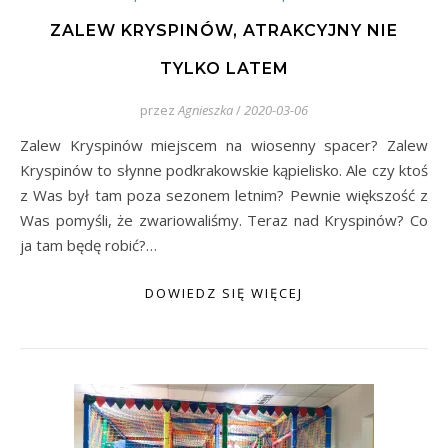
ZALEW KRYSPINÓW, ATRAKCYJNY NIE
TYLKO LATEM
przez
Agnieszka
/
2020-03-06
Zalew Kryspinów miejscem na wiosenny spacer? Zalew
Kryspinów to słynne podkrakowskie kąpielisko. Ale czy ktoś
z Was był tam poza sezonem letnim? Pewnie większość z
Was pomyśli, że zwariowaliśmy. Teraz nad Kryspinów? Co
ja tam będę robić?…
DOWIEDZ SIĘ WIĘCEJ