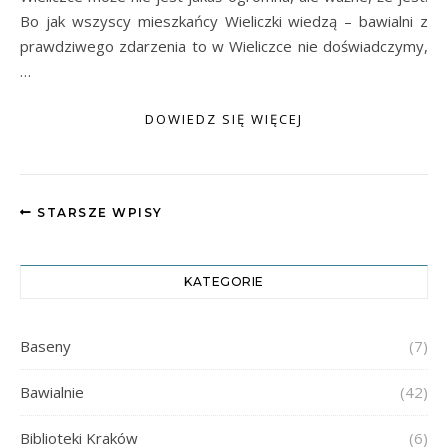
Bo jak wszyscy mieszkańcy Wieliczki wiedzą – bawialni z
prawdziwego zdarzenia to w Wieliczce nie doświadczymy,
…
DOWIEDZ SIĘ WIĘCEJ
STARSZE WPISY
KATEGORIE
Baseny
(7)
Bawialnie
(42)
Biblioteki Kraków
(6)