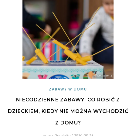
ZABAWY W DOMU
NIECODZIENNE ZABAWY! CO ROBIĆ Z
DZIECKIEM, KIEDY NIE MOŻNA WYCHODZIĆ
Z DOMU?
przez
Dominika
/
2020-03-18