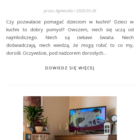
przez
Agnieszka
/
2020-03-26
Czy pozwalacie pomagać dzieciom w kuchni? Dzieci w
kuchni to dobry pomysł? Owszem, niech się uczą od
najmłodszego. Niech są ciekawi świata. Niech
doświadczają, niech wiedzą, że mogą robić to co my,
dorośli. Oczywiście, pod nadzorem dorosłych…
DOWIEDZ SIĘ WIĘCEJ