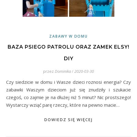
ZABAWY W DOMU
BAZA PSIEGO PATROLU ORAZ ZAMEK ELSY!
DIY
przez
Dominika
/
2020-03-30
Czy siedzicie w domu i Wasze dzieci roznosi energia? Czy
zabawki Waszym dzieciom już się znudziły i szukacie
czegoś, co zajmie je na dłużej niż 5 minut? Nic prostszego!
Wystarczy wziąć parę rzeczy, które na pewno macie…
DOWIEDZ SIĘ WIĘCEJ