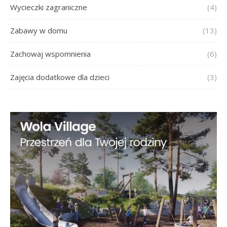
Wycieczki zagraniczne
(4)
Zabawy w domu
(13)
Zachowaj wspomnienia
(6)
Zajęcia dodatkowe dla dzieci
(3)