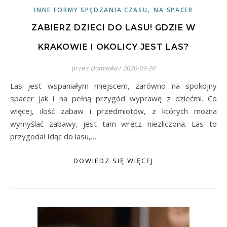
,
INNE FORMY SPĘDZANIA CZASU
NA SPACER
ZABIERZ DZIECI DO LASU! GDZIE W
KRAKOWIE I OKOLICY JEST LAS?
przez
Dominika
/
2020-03-20
Las jest wspaniałym miejscem, zarówno na spokojny
spacer jak i na pełną przygód wyprawę z dziećmi. Co
więcej, ilość zabaw i przedmiotów, z których można
wymyślać zabawy, jest tam wręcz niezliczona. Las to
przygoda! Idąc do lasu,…
DOWIEDZ SIĘ WIĘCEJ