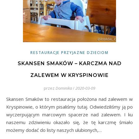
RESTAURACJE PRZYJAZNE DZIECIOM
SKANSEN SMAKÓW – KARCZMA NAD
ZALEWEM W KRYSPINOWIE
przez
Dominika
/
2020-03-09
Skansen Smaków to restauracja położona nad zalewem w
Kryspinowie, o którym pisaliśmy tutaj. Odwiedziliśmy ją po
wyczerpującym marcowym spacerze nad zalewem. I ku
naszemu zdziwieniu okazało się, że tę karczmę śmiało
możemy dodać do listy naszych ulubionych,…