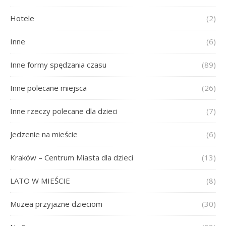
Hotele
(2)
Inne
(6)
Inne formy spędzania czasu
(89)
Inne polecane miejsca
(26)
Inne rzeczy polecane dla dzieci
(7)
Jedzenie na mieście
(6)
Kraków – Centrum Miasta dla dzieci
(13)
LATO W MIEŚCIE
(8)
Muzea przyjazne dzieciom
(30)