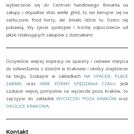
wybierzecie się do Centrum handlowego Bonarka na
zakupy i dopadnie Was wielki głód, to nie kierujcie się na
zatłoczone food korty, ale śmiało idźcie tu. Dzieci się
pobawią, Wy zjecie spokojnie i trochę odpoczniecie od
jakże relaksujących zakupów z dzieciakami.
Oczywiście więcej inspiracji na spacery i ciekawe miejsca
do odwiedzenia z dziećmi w Krakowie i okolicy znajdziecie
na blogu. Szukajcie w zakładkach
NA SPACER
,
PLACE
ZABAW
, oraz
INNE FORMY SPĘDZANIA CZASU
. Jeśli
szukacie więcej pomysłów na wycieczki poza Kraków, to
zajrzyjcie do zakładek
WYCIECZKI POZA KRAKÓW
oraz
OKOLICE KRAKOWA
.
Kontakt