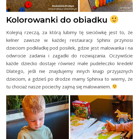
Kolorowanki do obiadku
Kolejną rzeczą, za którą lubimy tę sieciówkę jest to, że
kelner zawsze w każdej restauracji Sphinx przynosi
dzieciom podkładkę pod posiłek, gdzie jest malowanka i na
odwrocie zadania i zagadki do rozwiązania. Oczywiście
każde dziecko dostaje również małe pudełeczko kredek!
Dlatego, jeśli nie znajdujemy innych knajp przyjaznych
dzieciom, a gdzieś po drodze mamy Sphinxa to wiemy, że
tu chociaż nasze pociechy zajmą się malowaniem.