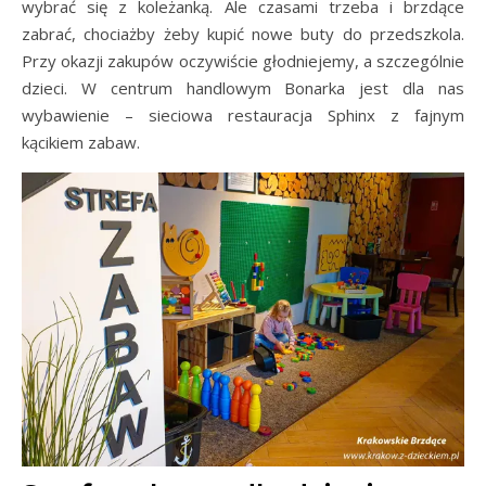
wybrać się z koleżanką. Ale czasami trzeba i brzdące
zabrać, chociażby żeby kupić nowe buty do przedszkola.
Przy okazji zakupów oczywiście głodniejemy, a szczególnie
dzieci. W centrum handlowym Bonarka jest dla nas
wybawienie – sieciowa restauracja Sphinx z fajnym
kącikiem zabaw.