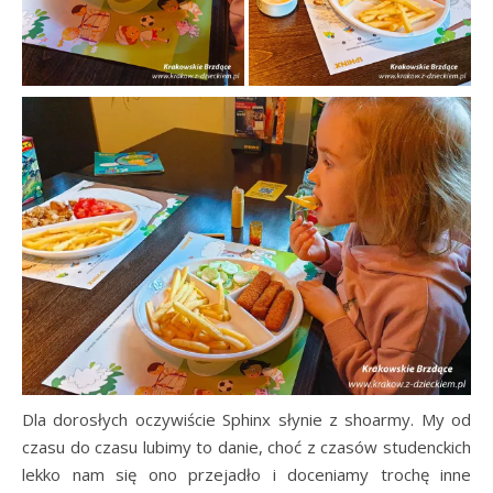
Dla dorosłych oczywiście Sphinx słynie z shoarmy. My od
czasu do czasu lubimy to danie, choć z czasów studenckich
lekko nam się ono przejadło i doceniamy trochę inne