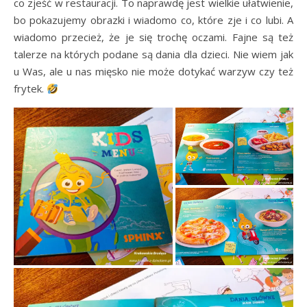
co zjeść w restauracji. To naprawdę jest wielkie ułatwienie,
bo pokazujemy obrazki i wiadomo co, które zje i co lubi. A
wiadomo przecież, że je się trochę oczami. Fajne są też
talerze na których podane są dania dla dzieci. Nie wiem jak
u Was, ale u nas mięsko nie może dotykać warzyw czy też
frytek.