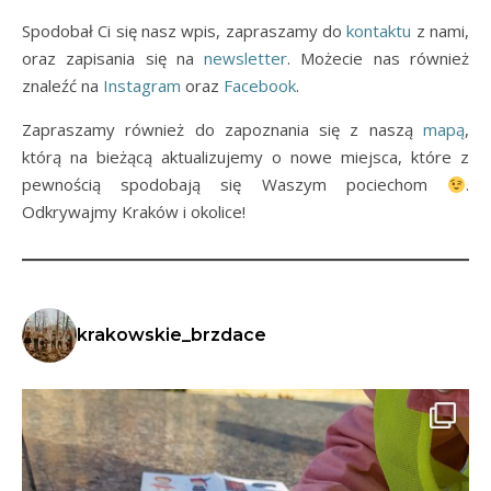
Spodobał Ci się nasz wpis, zapraszamy do
kontaktu
z nami,
oraz zapisania się na
newsletter
. Możecie nas również
znaleźć na
Instagram
oraz
Facebook
.
Zapraszamy również do zapoznania się z naszą
mapą
,
którą na bieżącą aktualizujemy o nowe miejsca, które z
pewnością spodobają się Waszym pociechom
.
Odkrywajmy Kraków i okolice!
krakowskie_brzdace