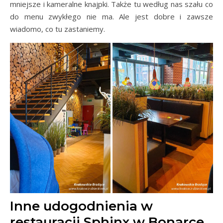
mniejsze i kameralne knajpki. Także tu według nas szału co
do menu zwykłego nie ma. Ale jest dobre i zawsze
wiadomo, co tu zastaniemy.
Inne udogodnienia w
restauracji Sphinx w Bonarce