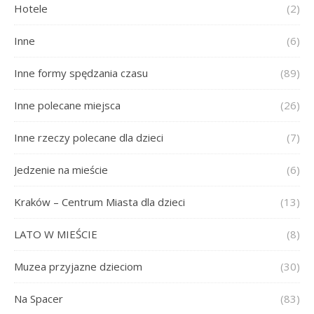
Hotele
(2)
Inne
(6)
Inne formy spędzania czasu
(89)
Inne polecane miejsca
(26)
Inne rzeczy polecane dla dzieci
(7)
Jedzenie na mieście
(6)
Kraków – Centrum Miasta dla dzieci
(13)
LATO W MIEŚCIE
(8)
Muzea przyjazne dzieciom
(30)
Na Spacer
(83)