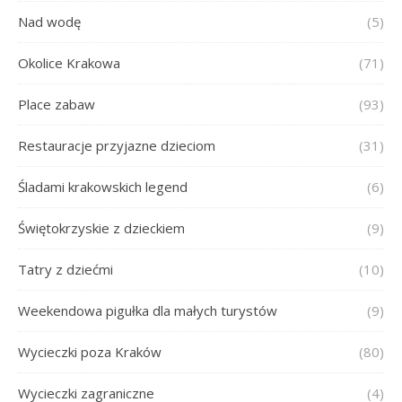
Nad wodę
(5)
Okolice Krakowa
(71)
Place zabaw
(93)
Restauracje przyjazne dzieciom
(31)
Śladami krakowskich legend
(6)
Świętokrzyskie z dzieckiem
(9)
Tatry z dziećmi
(10)
Weekendowa pigułka dla małych turystów
(9)
Wycieczki poza Kraków
(80)
Wycieczki zagraniczne
(4)