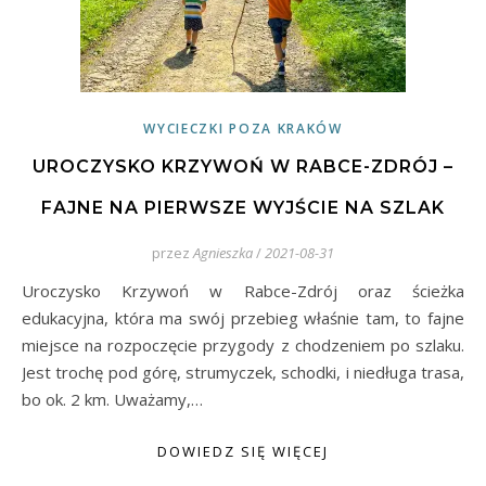
WYCIECZKI POZA KRAKÓW
UROCZYSKO KRZYWOŃ W RABCE-ZDRÓJ –
FAJNE NA PIERWSZE WYJŚCIE NA SZLAK
przez
Agnieszka
/
2021-08-31
Uroczysko Krzywoń w Rabce-Zdrój oraz ścieżka
edukacyjna, która ma swój przebieg właśnie tam, to fajne
miejsce na rozpoczęcie przygody z chodzeniem po szlaku.
Jest trochę pod górę, strumyczek, schodki, i niedługa trasa,
bo ok. 2 km. Uważamy,…
DOWIEDZ SIĘ WIĘCEJ