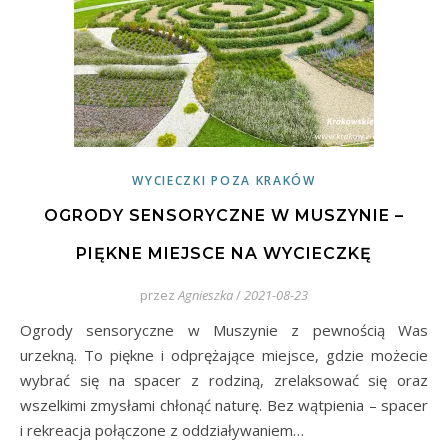
WYCIECZKI POZA KRAKÓW
OGRODY SENSORYCZNE W MUSZYNIE –
PIĘKNE MIEJSCE NA WYCIECZKĘ
przez
Agnieszka
/
2021-08-23
Ogrody sensoryczne w Muszynie z pewnością Was
urzekną. To piękne i odprężające miejsce, gdzie możecie
wybrać się na spacer z rodziną, zrelaksować się oraz
wszelkimi zmysłami chłonąć naturę. Bez wątpienia – spacer
i rekreacja połączone z oddziaływaniem…