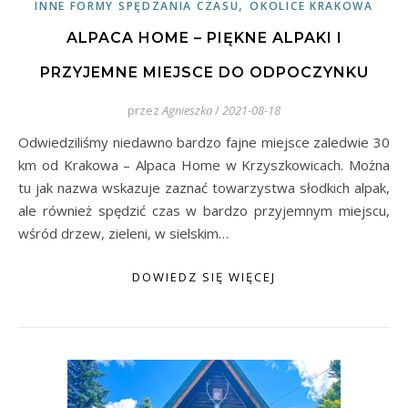
,
INNE FORMY SPĘDZANIA CZASU
OKOLICE KRAKOWA
ALPACA HOME – PIĘKNE ALPAKI I
PRZYJEMNE MIEJSCE DO ODPOCZYNKU
przez
Agnieszka
/
2021-08-18
Odwiedziliśmy niedawno bardzo fajne miejsce zaledwie 30
km od Krakowa – Alpaca Home w Krzyszkowicach. Można
tu jak nazwa wskazuje zaznać towarzystwa słodkich alpak,
ale również spędzić czas w bardzo przyjemnym miejscu,
wśród drzew, zieleni, w sielskim…
DOWIEDZ SIĘ WIĘCEJ