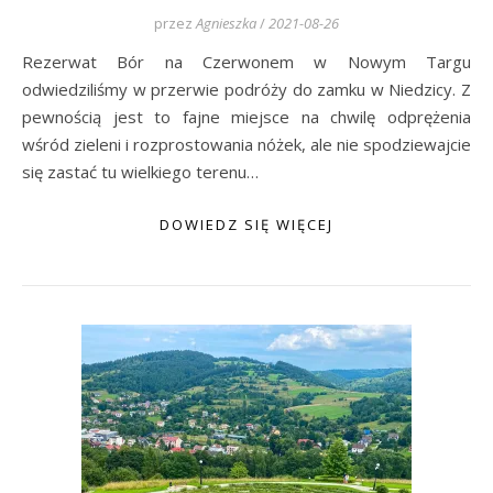
przez
Agnieszka
/
2021-08-26
Rezerwat Bór na Czerwonem w Nowym Targu
odwiedziliśmy w przerwie podróży do zamku w Niedzicy. Z
pewnością jest to fajne miejsce na chwilę odprężenia
wśród zieleni i rozprostowania nóżek, ale nie spodziewajcie
się zastać tu wielkiego terenu…
DOWIEDZ SIĘ WIĘCEJ