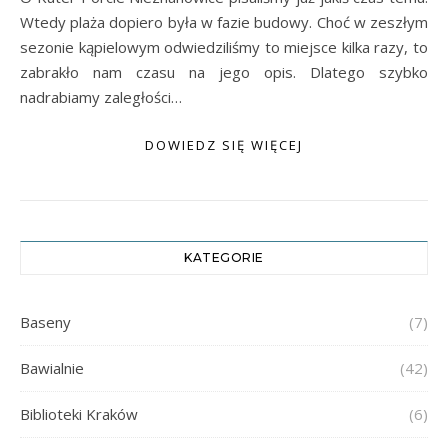
Wtedy plaża dopiero była w fazie budowy. Choć w zeszłym
sezonie kąpielowym odwiedziliśmy to miejsce kilka razy, to
zabrakło nam czasu na jego opis. Dlatego szybko
nadrabiamy zaległości…
DOWIEDZ SIĘ WIĘCEJ
KATEGORIE
Baseny
(7)
Bawialnie
(42)
Biblioteki Kraków
(6)