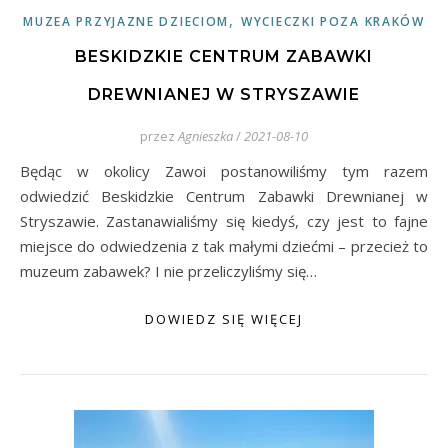
,
MUZEA PRZYJAZNE DZIECIOM
WYCIECZKI POZA KRAKÓW
BESKIDZKIE CENTRUM ZABAWKI
DREWNIANEJ W STRYSZAWIE
przez
Agnieszka
/
2021-08-10
Będąc w okolicy Zawoi postanowiliśmy tym razem
odwiedzić Beskidzkie Centrum Zabawki Drewnianej w
Stryszawie. Zastanawialiśmy się kiedyś, czy jest to fajne
miejsce do odwiedzenia z tak małymi dziećmi – przecież to
muzeum zabawek? I nie przeliczyliśmy się…
DOWIEDZ SIĘ WIĘCEJ