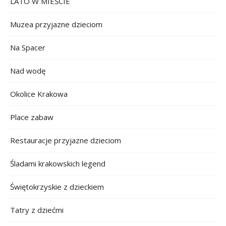
LATO W MIEŚCIE
Muzea przyjazne dzieciom
Na Spacer
Nad wodę
Okolice Krakowa
Place zabaw
Restauracje przyjazne dzieciom
Śladami krakowskich legend
Świętokrzyskie z dzieckiem
Tatry z dziećmi