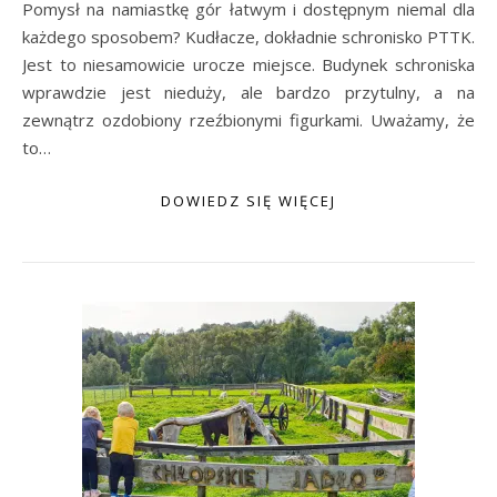
Pomysł na namiastkę gór łatwym i dostępnym niemal dla
każdego sposobem? Kudłacze, dokładnie schronisko PTTK.
Jest to niesamowicie urocze miejsce. Budynek schroniska
wprawdzie jest nieduży, ale bardzo przytulny, a na
zewnątrz ozdobiony rzeźbionymi figurkami. Uważamy, że
to…
DOWIEDZ SIĘ WIĘCEJ