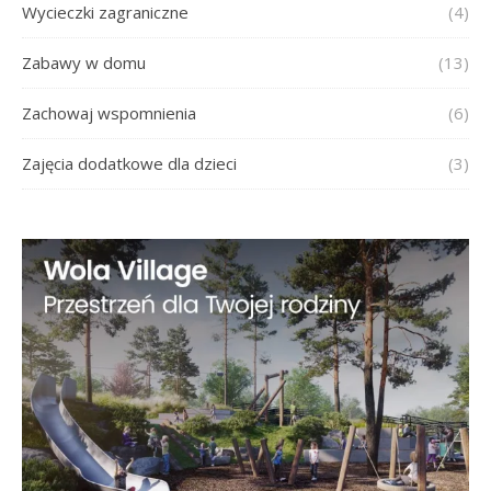
Wycieczki zagraniczne
(4)
Zabawy w domu
(13)
Zachowaj wspomnienia
(6)
Zajęcia dodatkowe dla dzieci
(3)