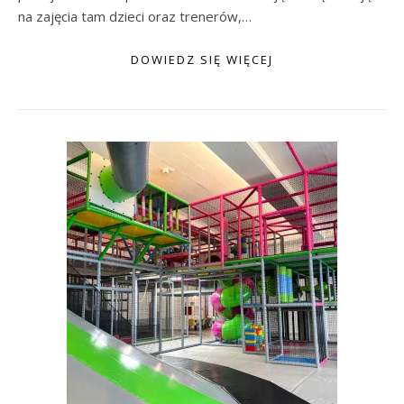
na zajęcia tam dzieci oraz trenerów,…
DOWIEDZ SIĘ WIĘCEJ