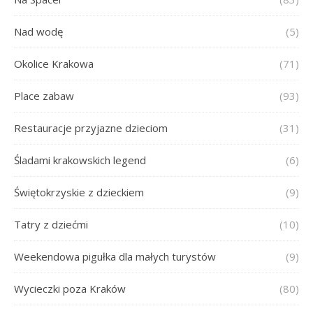
Nad wodę
(5)
Okolice Krakowa
(71)
Place zabaw
(93)
Restauracje przyjazne dzieciom
(31)
Śladami krakowskich legend
(6)
Świętokrzyskie z dzieckiem
(9)
Tatry z dziećmi
(10)
Weekendowa pigułka dla małych turystów
(9)
Wycieczki poza Kraków
(80)