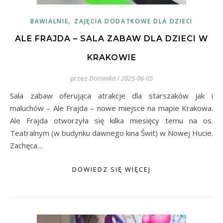
,
BAWIALNIE
ZAJĘCIA DODATKOWE DLA DZIECI
ALE FRAJDA – SALA ZABAW DLA DZIECI W
KRAKOWIE
przez
Dominika
/
2025-06-05
Sala zabaw oferująca atrakcje dla starszaków jak i
maluchów – Ale Frajda – nowe miejsce na mapie Krakowa.
Ale Frajda otworzyła się kilka miesięcy temu na os.
Teatralnym (w budynku dawnego kina Świt) w Nowej Hucie.
Zachęca…
DOWIEDZ SIĘ WIĘCEJ