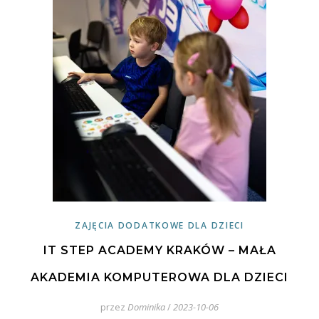
ZAJĘCIA DODATKOWE DLA DZIECI
IT STEP ACADEMY KRAKÓW – MAŁA
AKADEMIA KOMPUTEROWA DLA DZIECI
przez
Dominika
/
2023-10-06