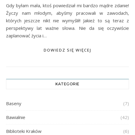
Gdy byłam mała, ktoś powiedział mi bardzo mądre zdanie!
Życzy nam młodym, abyśmy pracowali w zawodach,
których jeszcze nikt nie wymyślił! Jakież to są teraz z
perspektywy lat ważne słowa. Nie da się oczywiście
zaplanować życia i…
DOWIEDZ SIĘ WIĘCEJ
KATEGORIE
Baseny
(7)
Bawialnie
(42)
Biblioteki Kraków
(6)