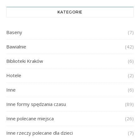
KATEGORIE
Baseny
(7)
Bawialnie
(42)
Biblioteki Kraków
(6)
Hotele
(2)
Inne
(6)
Inne formy spędzania czasu
(89)
Inne polecane miejsca
(26)
Inne rzeczy polecane dla dzieci
(7)