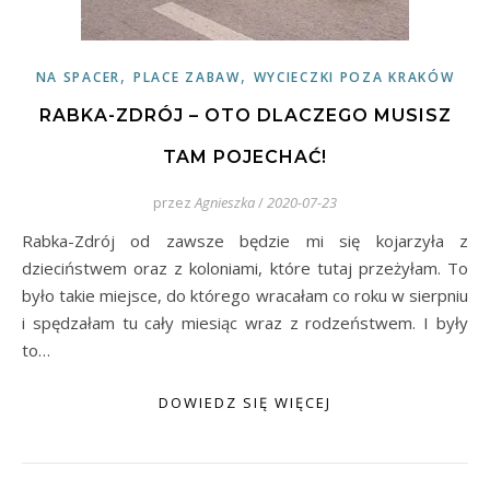
,
,
NA SPACER
PLACE ZABAW
WYCIECZKI POZA KRAKÓW
RABKA-ZDRÓJ – OTO DLACZEGO MUSISZ
TAM POJECHAĆ!
przez
Agnieszka
/
2020-07-23
Rabka-Zdrój od zawsze będzie mi się kojarzyła z
dzieciństwem oraz z koloniami, które tutaj przeżyłam. To
było takie miejsce, do którego wracałam co roku w sierpniu
i spędzałam tu cały miesiąc wraz z rodzeństwem. I były
to…
DOWIEDZ SIĘ WIĘCEJ