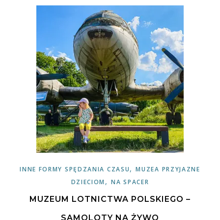
,
INNE FORMY SPĘDZANIA CZASU
MUZEA PRZYJAZNE
,
DZIECIOM
NA SPACER
MUZEUM LOTNICTWA POLSKIEGO –
SAMOLOTY NA ŻYWO