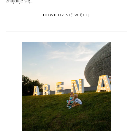
znajduje się…
DOWIEDZ SIĘ WIĘCEJ