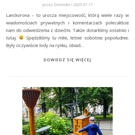
przez
Dominika
/
2020-07-17
Lanckorona – to urocza miejscowość, którą wiele razy w
wiadomościach prywatnych i komentarzach polecaliście
nam do odwiedzenia z dziećmi. Także dotarliśmy ostatnio i
tutaj.
Spędziliśmy tu miłe, letnie sobotnie popołudnie.
Były oczywiście lody na rynku, obiad…
DOWIEDZ SIĘ WIĘCEJ