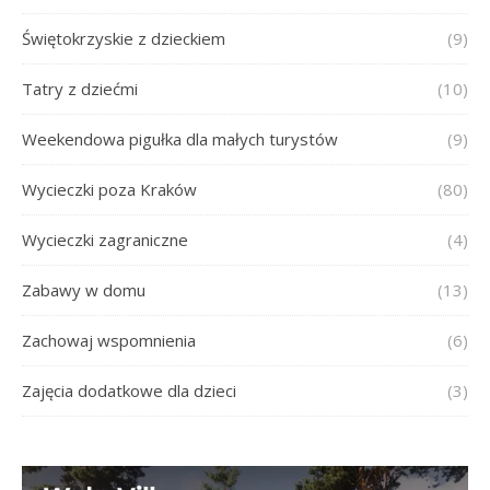
Świętokrzyskie z dzieckiem
(9)
Tatry z dziećmi
(10)
Weekendowa pigułka dla małych turystów
(9)
Wycieczki poza Kraków
(80)
Wycieczki zagraniczne
(4)
Zabawy w domu
(13)
Zachowaj wspomnienia
(6)
Zajęcia dodatkowe dla dzieci
(3)