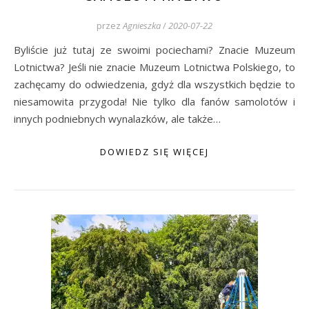
przez
Agnieszka
/
2020-07-22
Byliście już tutaj ze swoimi pociechami? Znacie Muzeum
Lotnictwa? Jeśli nie znacie Muzeum Lotnictwa Polskiego, to
zachęcamy do odwiedzenia, gdyż dla wszystkich będzie to
niesamowita przygoda! Nie tylko dla fanów samolotów i
innych podniebnych wynalazków, ale także…
DOWIEDZ SIĘ WIĘCEJ