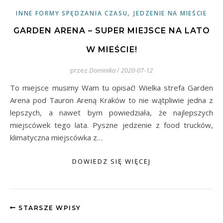
,
INNE FORMY SPĘDZANIA CZASU
JEDZENIE NA MIEŚCIE
GARDEN ARENA – SUPER MIEJSCE NA LATO
W MIEŚCIE!
przez
Dominika
/
2020-07-12
To miejsce musimy Wam tu opisać! Wielka strefa Garden
Arena pod Tauron Areną Kraków to nie wątpliwie jedna z
lepszych, a nawet bym powiedziała, że najlepszych
miejscówek tego lata. Pyszne jedzenie z food trucków,
klimatyczna miejscówka z…
DOWIEDZ SIĘ WIĘCEJ
STARSZE WPISY