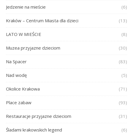
Jedzenie na mieście
(6)
Kraków – Centrum Miasta dla dzieci
(13)
LATO W MIEŚCIE
(8)
Muzea przyjazne dzieciom
(30)
Na Spacer
(83)
Nad wodę
(5)
Okolice Krakowa
(71)
Place zabaw
(93)
Restauracje przyjazne dzieciom
(31)
Śladami krakowskich legend
(6)