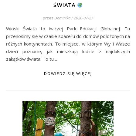
ŚWIATA
przez
Dominika
/
2020-07-27
Wioski Świata to inaczej Park Edukacji Globalnej. Tu
przenosimy się w czasie spaceru do domów położonych na
różnych kontynentach. To miejsce, w którym Wy i Wasze
dzieci poznacie, jak mieszkają ludzie z najdalszych
zakątków świata. To tu…
DOWIEDZ SIĘ WIĘCEJ