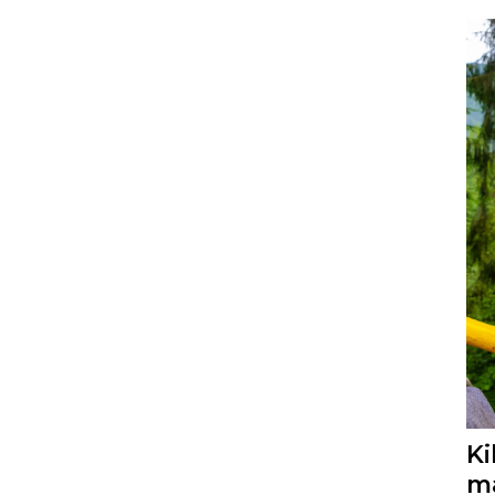
Ki
ma