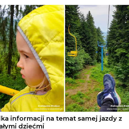
lka informacji na temat samej jazdy z
łymi dziećmi