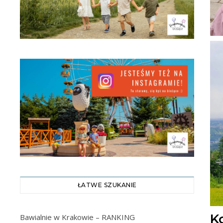
ŁATWE SZUKANIE
K
Bawialnie w Krakowie – RANKING