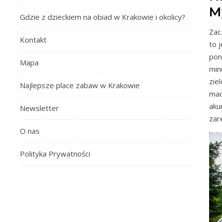
M
Gdzie z dzieckiem na obiad w Krakowie i okolicy?
Zac
Kontakt
to 
pon
Mapa
min
zie
Najlepsze place zabaw w Krakowie
mac
aku
Newsletter
zar
O nas
Polityka Prywatności