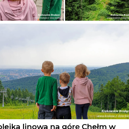
olejka linowa na górę Chełm w