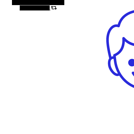
Alternatywny panel boczny
Losowy artykuł