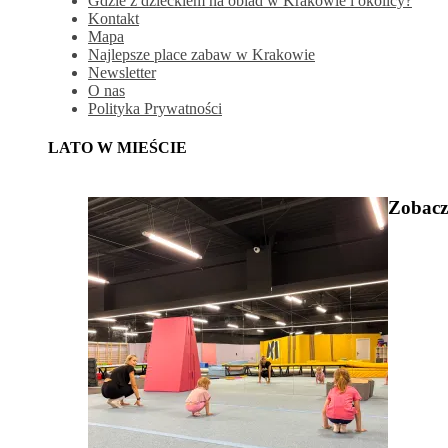
Gdzie z dzieckiem na obiad w Krakowie i okolicy?
Kontakt
Mapa
Najlepsze place zabaw w Krakowie
Newsletter
O nas
Polityka Prywatności
LATO W MIEŚCIE
Zobacz