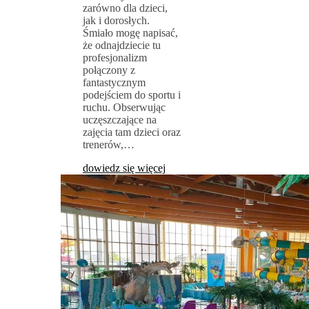
zarówno dla dzieci,
jak i dorosłych.
Śmiało mogę napisać,
że odnajdziecie tu
profesjonalizm
połączony z
fantastycznym
podejściem do sportu i
ruchu. Obserwując
uczęszczające na
zajęcia tam dzieci oraz
trenerów,…
dowiedz się więcej