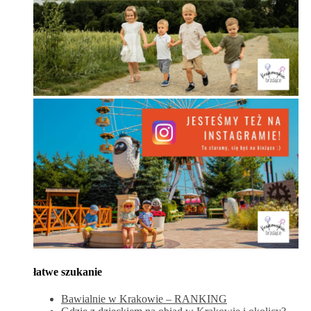
łatwe szukanie
Bawialnie w Krakowie – RANKING