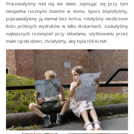
Pracowałyśmy nad nią we dwie, zajmując się przy tym
niespełna rocznymi dziećmi w domu. Sporo błądziłyśmy,
poprawiałyśmy ją niemal bez końca, robiłyśmy niezliczone
ilości próbnych wydruków w kilku drukarniach, szukałyśmy
najlepszych rozwiązań przy składaniu, użytkowaniu przez
małe rączki dzieci, chciałyśmy, aby była IDEALNA!