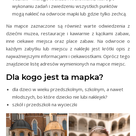
wykonaniu zadań i zwiedzeniu wszystkich punktów
mogą nakleić na odwrocie mapki lub gdzie tylko zechcą.
Na mapce zaznaczone są również warte odwiedzenia z
dziećmi muzea, restauracje i kawiarnie z kącikami zabaw,
inne ciekawe miejsca oraz place zabaw. Na odwrocie o
każdym zabytku lub miejscu z naklejki jest krótki opis z
najważniejszymi informacjami i ciekawostkami. Oprócz tego
znajdziecie listę adresów wymienionych na mapce miejsc.
Dla kogo jest ta mapka?
dla dzieci w wieku przedszkolnym, szkolnym, a nawet
młodszych, bo które dziecko nie lubi naklejek?
szkół i przedszkoli na wycieczki