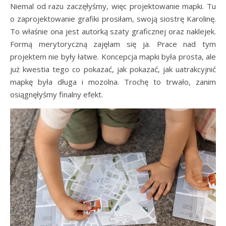
Niemal od razu zaczęłyśmy, więc projektowanie mapki. Tu
o zaprojektowanie grafiki prosiłam, swoją siostrę Karolinę.
To właśnie ona jest autorką szaty graficznej oraz naklejek.
Formą merytoryczną zajęłam się ja. Prace nad tym
projektem nie były łatwe. Koncepcja mapki była prosta, ale
już kwestia tego co pokazać, jak pokazać, jak uatrakcyjnić
mapkę była długa i mozolna. Trochę to trwało, zanim
osiągnęłyśmy finalny efekt.