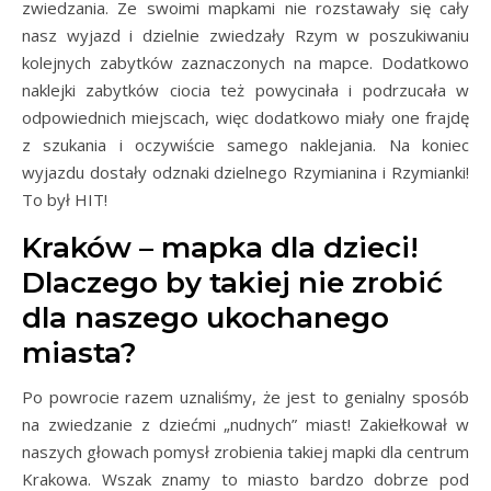
zwiedzania. Ze swoimi mapkami nie rozstawały się cały
nasz wyjazd i dzielnie zwiedzały Rzym w poszukiwaniu
kolejnych zabytków zaznaczonych na mapce. Dodatkowo
naklejki zabytków ciocia też powycinała i podrzucała w
odpowiednich miejscach, więc dodatkowo miały one frajdę
z szukania i oczywiście samego naklejania. Na koniec
wyjazdu dostały odznaki dzielnego Rzymianina i Rzymianki!
To był HIT!
Kraków – mapka dla dzieci!
Dlaczego by takiej nie zrobić
dla naszego ukochanego
miasta?
Po powrocie razem uznaliśmy, że jest to genialny sposób
na zwiedzanie z dziećmi „nudnych” miast! Zakiełkował w
naszych głowach pomysł zrobienia takiej mapki dla centrum
Krakowa. Wszak znamy to miasto bardzo dobrze pod