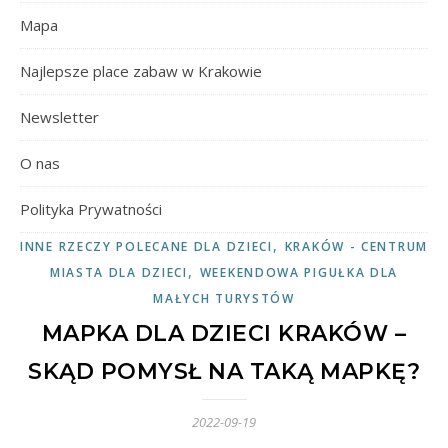
Mapa
Najlepsze place zabaw w Krakowie
Newsletter
O nas
Polityka Prywatności
,
INNE RZECZY POLECANE DLA DZIECI
KRAKÓW - CENTRUM
,
MIASTA DLA DZIECI
WEEKENDOWA PIGUŁKA DLA
MAŁYCH TURYSTÓW
MAPKA DLA DZIECI KRAKÓW –
SKĄD POMYSŁ NA TAKĄ MAPKĘ?
2022-09-19