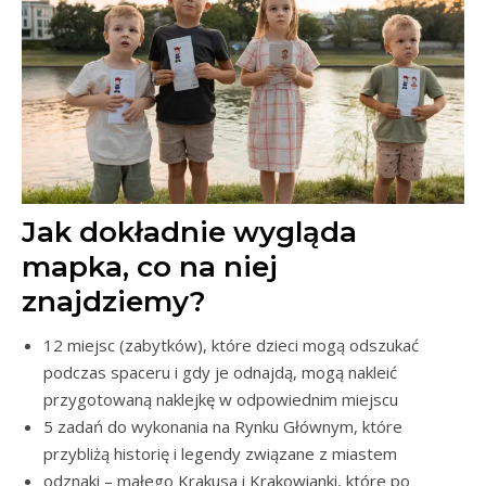
Jak dokładnie wygląda
mapka, co na niej
znajdziemy?
12 miejsc (zabytków), które dzieci mogą odszukać
podczas spaceru i gdy je odnajdą, mogą nakleić
przygotowaną naklejkę w odpowiednim miejscu
5 zadań do wykonania na Rynku Głównym, które
przybliżą historię i legendy związane z miastem
odznaki – małego Krakusa i Krakowianki, które po