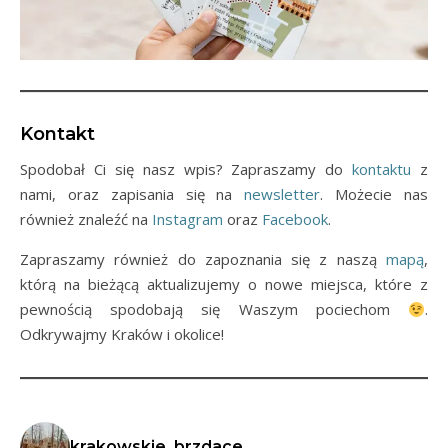
Kontakt
Spodobał Ci się nasz wpis? Zapraszamy do
kontaktu
z
nami, oraz zapisania się na
newsletter
. Możecie nas
również znaleźć na
Instagram
oraz
Facebook
.
Zapraszamy również do zapoznania się z naszą
mapą
,
którą na bieżącą aktualizujemy o nowe miejsca, które z
pewnością spodobają się Waszym pociechom
.
Odkrywajmy Kraków i okolice!
krakowskie_brzdace