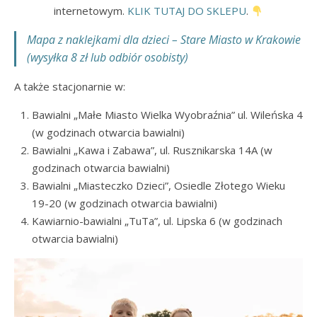
internetowym.
KLIK TUTAJ DO SKLEPU
.
Mapa z naklejkami dla dzieci – Stare Miasto w Krakowie
(wysyłka 8 zł lub odbiór osobisty)
A także stacjonarnie w:
Bawialni „Małe Miasto Wielka Wyobraźnia” ul. Wileńska 4
(w godzinach otwarcia bawialni)
Bawialni „Kawa i Zabawa”, ul. Rusznikarska 14A (w
godzinach otwarcia bawialni)
Bawialni „Miasteczko Dzieci”, Osiedle Złotego Wieku
19-20 (w godzinach otwarcia bawialni)
Kawiarnio-bawialni „TuTa”, ul. Lipska 6 (w godzinach
otwarcia bawialni)