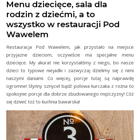
Menu dziecięce, sala dla
rodzin z dziećmi, a to
wszystko w restauracji Pod
Wawelem
Restauracja Pod Wawelem, jak przystało na miejsce
przyjazne dzieciom, oczywiście ma specjalne menu
dziecięce. My akurat nie korzystaliśmy z niego, bo nasze
dzieci to typowe niejadki i zazwyczaj dzielimy się z nimi
naszymi daniami. Co więcej, porcje tutaj są naprawdę
ogromne! Słynny sznycel bądź połowa kurczaka z rożna to
spokojnie porcje dla dobrze zbudowanego mężczyzny! Cóż
się dziwić toż to kuchnia bawarska!