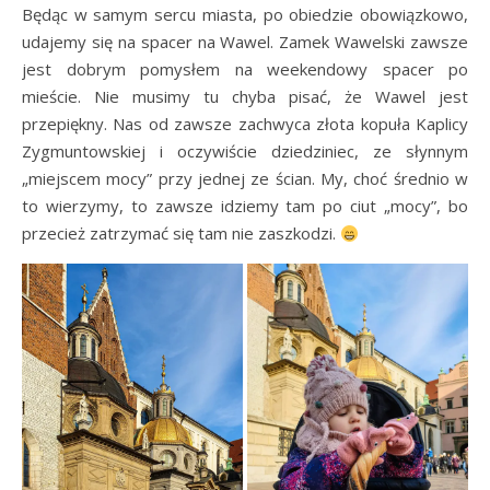
Będąc w samym sercu miasta, po obiedzie obowiązkowo,
udajemy się na spacer na Wawel. Zamek Wawelski zawsze
jest dobrym pomysłem na weekendowy spacer po
mieście. Nie musimy tu chyba pisać, że Wawel jest
przepiękny. Nas od zawsze zachwyca złota kopuła Kaplicy
Zygmuntowskiej i oczywiście dziedziniec, ze słynnym
„miejscem mocy” przy jednej ze ścian. My, choć średnio w
to wierzymy, to zawsze idziemy tam po ciut „mocy”, bo
przecież zatrzymać się tam nie zaszkodzi.