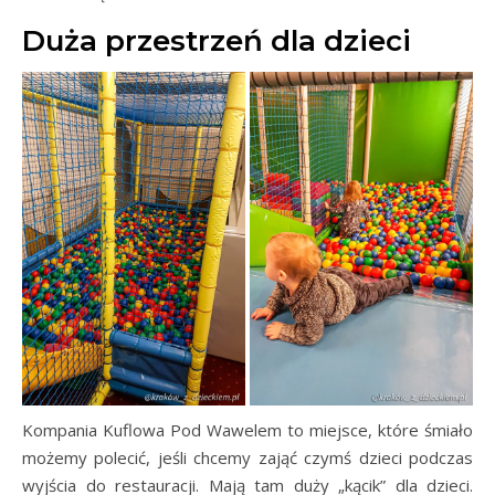
Duża przestrzeń dla dzieci
Kompania Kuflowa Pod Wawelem to miejsce, które śmiało
możemy polecić, jeśli chcemy zająć czymś dzieci podczas
wyjścia do restauracji. Mają tam duży „kącik” dla dzieci.