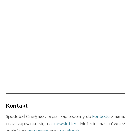
Kontakt
Spodobał Ci się nasz wpis, zapraszamy do
kontaktu
z nami,
oraz zapisania się na
newsletter
. Możecie nas również
znaleźć na
Instagram
oraz
Facebook
.