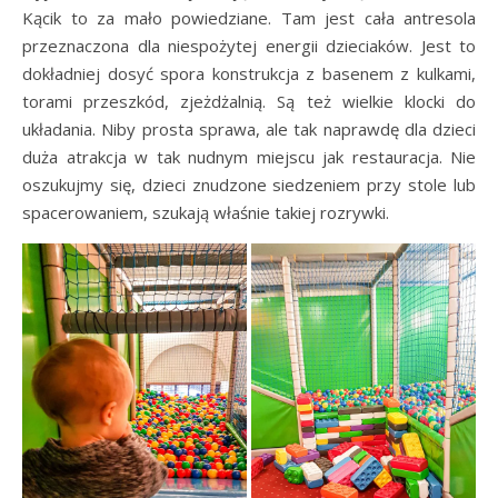
Kącik to za mało powiedziane. Tam jest cała antresola
przeznaczona dla niespożytej energii dzieciaków. Jest to
dokładniej dosyć spora konstrukcja z basenem z kulkami,
torami przeszkód, zjeżdżalnią. Są też wielkie klocki do
układania. Niby prosta sprawa, ale tak naprawdę dla dzieci
duża atrakcja w tak nudnym miejscu jak restauracja. Nie
oszukujmy się, dzieci znudzone siedzeniem przy stole lub
spacerowaniem, szukają właśnie takiej rozrywki.