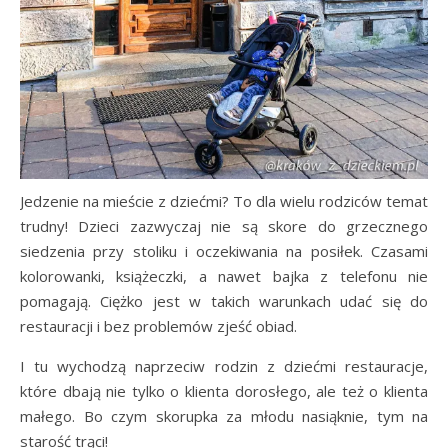
Jedzenie na mieście z dziećmi? To dla wielu rodziców temat
trudny! Dzieci zazwyczaj nie są skore do grzecznego
siedzenia przy stoliku i oczekiwania na posiłek. Czasami
kolorowanki, książeczki, a nawet bajka z telefonu nie
pomagają. Ciężko jest w takich warunkach udać się do
restauracji i bez problemów zjeść obiad.
I tu wychodzą naprzeciw rodzin z dziećmi restauracje,
które dbają nie tylko o klienta dorosłego, ale też o klienta
małego. Bo czym skorupka za młodu nasiąknie, tym na
starość trąci!