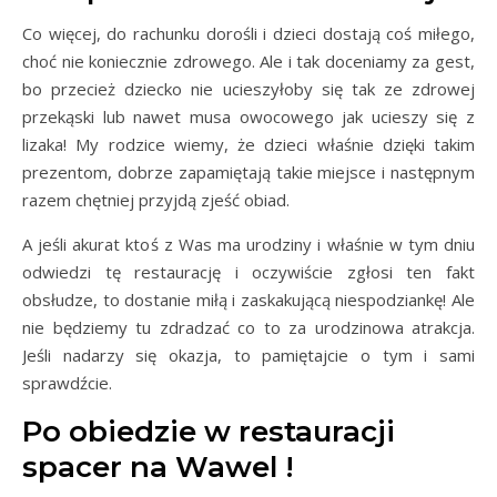
Co więcej, do rachunku dorośli i dzieci dostają coś miłego,
choć nie koniecznie zdrowego. Ale i tak doceniamy za gest,
bo przecież dziecko nie ucieszyłoby się tak ze zdrowej
przekąski lub nawet musa owocowego jak ucieszy się z
lizaka! My rodzice wiemy, że dzieci właśnie dzięki takim
prezentom, dobrze zapamiętają takie miejsce i następnym
razem chętniej przyjdą zjeść obiad.
A jeśli akurat ktoś z Was ma urodziny i właśnie w tym dniu
odwiedzi tę restaurację i oczywiście zgłosi ten fakt
obsłudze, to dostanie miłą i zaskakującą niespodziankę! Ale
nie będziemy tu zdradzać co to za urodzinowa atrakcja.
Jeśli nadarzy się okazja, to pamiętajcie o tym i sami
sprawdźcie.
Po obiedzie w restauracji
spacer na Wawel !