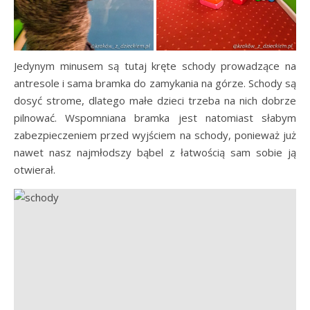
Jedynym minusem są tutaj kręte schody prowadzące na
antresole i sama bramka do zamykania na górze. Schody są
dosyć strome, dlatego małe dzieci trzeba na nich dobrze
pilnować. Wspomniana bramka jest natomiast słabym
zabezpieczeniem przed wyjściem na schody, ponieważ już
nawet nasz najmłodszy bąbel z łatwością sam sobie ją
otwierał.