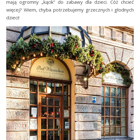
mają ogromny „kącik” do zabawy dla dzieci. Cóż chcieć
więcej? Wiem, chyba potrzebujemy grzecznych i głodnych
dzieci!