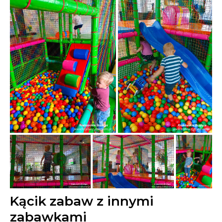
Kącik zabaw z innymi
zabawkami