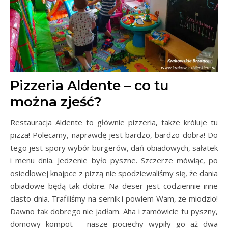
Pizzeria Aldente – co tu
można zjeść?
Restauracja Aldente to głównie pizzeria, także króluje tu
pizza! Polecamy, naprawdę jest bardzo, bardzo dobra! Do
tego jest spory wybór burgerów, dań obiadowych, sałatek
i menu dnia. Jedzenie było pyszne. Szczerze mówiąc, po
osiedlowej knajpce z pizzą nie spodziewaliśmy się, że dania
obiadowe będą tak dobre. Na deser jest codziennie inne
ciasto dnia. Trafiliśmy na sernik i powiem Wam, że miodzio!
Dawno tak dobrego nie jadłam. Aha i zamówicie tu pyszny,
domowy kompot – nasze pociechy wypiły go aż dwa