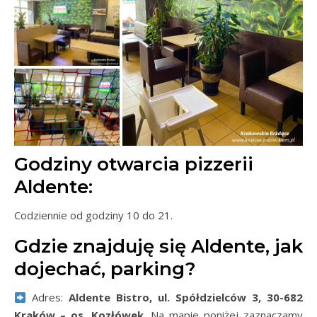
Godziny otwarcia pizzerii
Aldente:
Codziennie od godziny 10 do 21.
Gdzie znajduję się Aldente, jak
dojechać, parking?
Adres:
Aldente Bistro, ul. Spółdzielców 3, 30-682
Kraków – os. Kozłówek
. Na mapie poniżej zaznaczamy