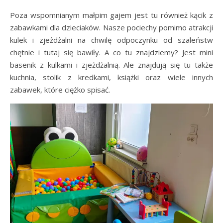
Poza wspomnianym małpim gajem jest tu również kącik z
zabawkami dla dzieciaków. Nasze pociechy pomimo atrakcji
kulek i zjeżdżalni na chwilę odpoczynku od szaleństw
chętnie i tutaj się bawiły. A co tu znajdziemy? Jest mini
basenik z kulkami i zjeżdżalnią. Ale znajdują się tu także
kuchnia, stolik z kredkami, książki oraz wiele innych
zabawek, które ciężko spisać.