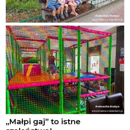
„Małpi gaj” to istne