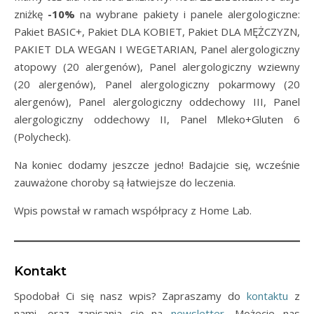
zniżkę
-10%
na wybrane pakiety i panele alergologiczne:
Pakiet BASIC+, Pakiet DLA KOBIET, Pakiet DLA MĘŻCZYZN,
PAKIET DLA WEGAN I WEGETARIAN, Panel alergologiczny
atopowy (20 alergenów), Panel alergologiczny wziewny
(20 alergenów), Panel alergologiczny pokarmowy (20
alergenów), Panel alergologiczny oddechowy III, Panel
alergologiczny oddechowy II, Panel Mleko+Gluten 6
(Polycheck).
Na koniec dodamy jeszcze jedno! Badajcie się, wcześnie
zauważone choroby są łatwiejsze do leczenia.
Wpis powstał w ramach współpracy z Home Lab.
Kontakt
Spodobał Ci się nasz wpis? Zapraszamy do
kontaktu
z
nami, oraz zapisania się na
newsletter
. Możecie nas