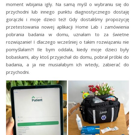
moment wbijania igły. Na samą myśl o wybraniu się do
przychodni lub innego punktu diagnostycznego dostaję
gorączki i moje dzieci też! Gdy dostaliśmy propozycję
przetestowania nowej aplikacji Home Lab i zamówienia
pobrania badania w domu, uznałam to za świetne
rozwiązanie! I dlaczego wcześniej o takim rozwiązaniu nie
pomyślałam?! Ile bym oddała, kiedy moje dzieci były
bobaskami, aby ktoś przyjechał do domu, pobrał próbki do
badania, a ja nie musiałabym ich wtedy, zabierać do
przychodni.