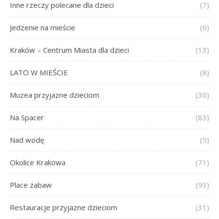
Inne rzeczy polecane dla dzieci
(7)
Jedzenie na mieście
(6)
Kraków – Centrum Miasta dla dzieci
(13)
LATO W MIEŚCIE
(8)
Muzea przyjazne dzieciom
(30)
Na Spacer
(83)
Nad wodę
(5)
Okolice Krakowa
(71)
Place zabaw
(93)
Restauracje przyjazne dzieciom
(31)