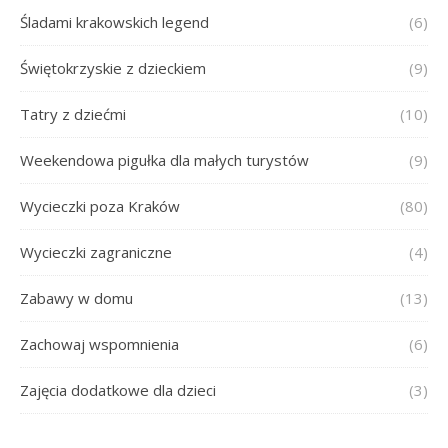
Śladami krakowskich legend
(6)
Świętokrzyskie z dzieckiem
(9)
Tatry z dziećmi
(10)
Weekendowa pigułka dla małych turystów
(9)
Wycieczki poza Kraków
(80)
Wycieczki zagraniczne
(4)
Zabawy w domu
(13)
Zachowaj wspomnienia
(6)
Zajęcia dodatkowe dla dzieci
(3)