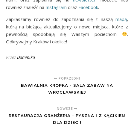
również znaleźć na
Instagram
oraz
Facebook
.
Zapraszamy również do zapoznania się z naszą
mapą
,
którą na bieżącą aktualizujemy o nowe miejsca, które z
pewnością spodobają się Waszym pociechom
.
Odkrywajmy Kraków i okolice!
Przez
Dominika
POPRZEDNI
BAWIALNIA KROPKA - SALA ZABAW NA
WROCŁAWSKIEJ
NOWSZE
RESTAURACJA ORANŻERIA - PYSZNA I Z KĄCIKIEM
DLA DZIECI!