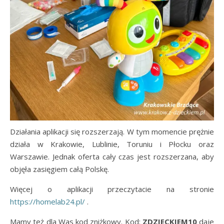
Działania aplikacji się rozszerzają. W tym momencie prężnie
działa w Krakowie, Lublinie, Toruniu i Płocku oraz
Warszawie. Jednak oferta cały czas jest rozszerzana, aby
objęła zasięgiem całą Polskę.
Więcej o aplikacji przeczytacie na stronie
https://homelab24.pl/
.
Mamy też dla Was kod zniżkowy. Kod:
ZDZIECKIEM10
daje