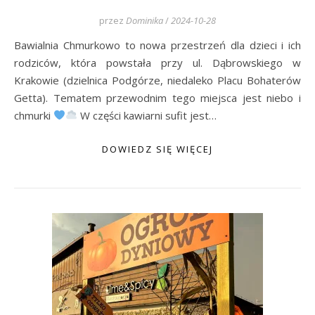
przez
Dominika
/
2024-10-28
Bawialnia Chmurkowo to nowa przestrzeń dla dzieci i ich
rodziców, która powstała przy ul. Dąbrowskiego w
Krakowie (dzielnica Podgórze, niedaleko Placu Bohaterów
Getta). Tematem przewodnim tego miejsca jest niebo i
chmurki
W części kawiarni sufit jest…
DOWIEDZ SIĘ WIĘCEJ