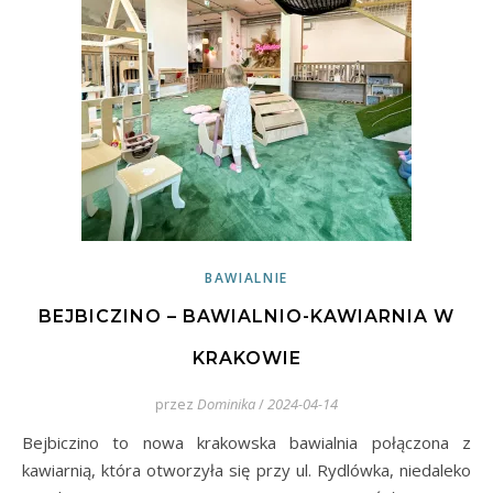
BAWIALNIE
BEJBICZINO – BAWIALNIO-KAWIARNIA W
KRAKOWIE
przez
Dominika
/
2024-04-14
Bejbiczino to nowa krakowska bawialnia połączona z
kawiarnią, która otworzyła się przy ul. Rydlówka, niedaleko