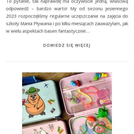
To pytanie, tak naprawdę ma oczywiście jedną, właściwą
odpowiedź – bardzo warto! My od sezonu jesiennego
2023 rozpoczęliśmy regularne uczęszczanie na zajęcia do
szkoły Mania Pływania i po kilku miesiącach zauważyłam, jak
w wielu aspektach basen fantastycznie…
DOWIEDZ SIĘ WIĘCEJ