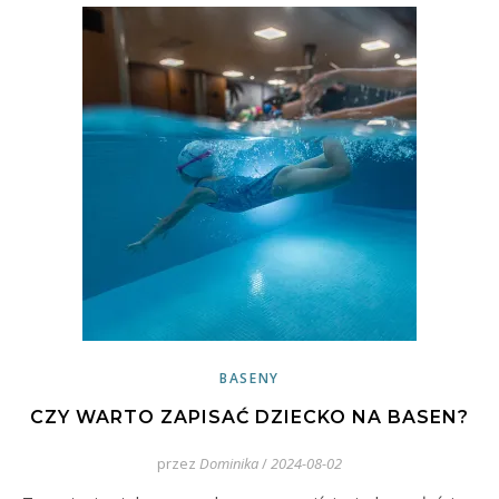
BASENY
CZY WARTO ZAPISAĆ DZIECKO NA BASEN?
przez
Dominika
/
2024-08-02