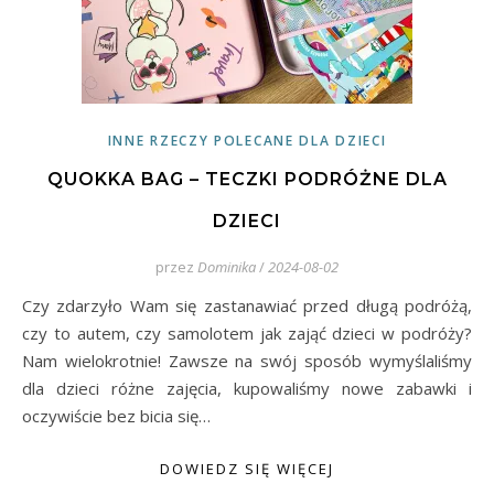
INNE RZECZY POLECANE DLA DZIECI
QUOKKA BAG – TECZKI PODRÓŻNE DLA
DZIECI
przez
Dominika
/
2024-08-02
Czy zdarzyło Wam się zastanawiać przed długą podróżą,
czy to autem, czy samolotem jak zająć dzieci w podróży?
Nam wielokrotnie! Zawsze na swój sposób wymyślaliśmy
dla dzieci różne zajęcia, kupowaliśmy nowe zabawki i
oczywiście bez bicia się…
DOWIEDZ SIĘ WIĘCEJ