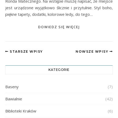
Ronda Matecznego. Na wstępie muszę napisać, że miejsce
jest urządzone wyjątkowo ślicznie i przytulnie. Styl boho,
piękne tapety, dodatki, kolorowe ledy, do tego…
DOWIEDZ SIĘ WIĘCEJ
STARSZE WPISY
NOWSZE WPISY
KATEGORIE
Baseny
(7)
Bawialnie
(42)
Biblioteki Kraków
(6)