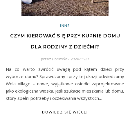
INNE
CZYM KIEROWAĆ SIĘ PRZY KUPNIE DOMU
DLA RODZINY Z DZIEĆMI?
przez
Dominika
/
2024-11-21
Na co warto zwrócić uwagę pod kątem dzieci przy
wyborze domu? Sprawdzamy i przy tej okazji odwiedzamy
Wola Village – nowe, wyjątkowe osiedle zaprojektowane
jako ekologiczna wioska. Jeśli szukacie mieszkania lub domu,
który spełni potrzeby i oczekiwania wszystkich…
DOWIEDZ SIĘ WIĘCEJ