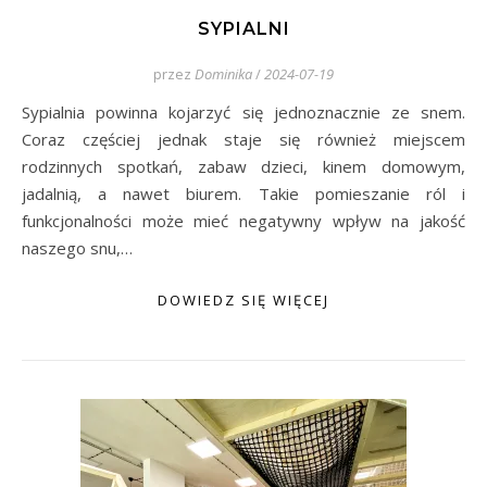
SYPIALNI
przez
Dominika
/
2024-07-19
Sypialnia powinna kojarzyć się jednoznacznie ze snem.
Coraz częściej jednak staje się również miejscem
rodzinnych spotkań, zabaw dzieci, kinem domowym,
jadalnią, a nawet biurem. Takie pomieszanie ról i
funkcjonalności może mieć negatywny wpływ na jakość
naszego snu,…
DOWIEDZ SIĘ WIĘCEJ