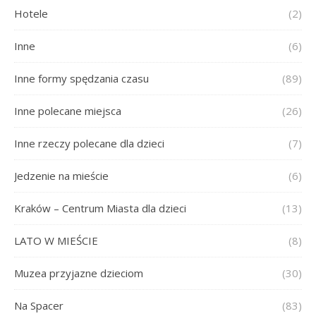
Hotele
(2)
Inne
(6)
Inne formy spędzania czasu
(89)
Inne polecane miejsca
(26)
Inne rzeczy polecane dla dzieci
(7)
Jedzenie na mieście
(6)
Kraków – Centrum Miasta dla dzieci
(13)
LATO W MIEŚCIE
(8)
Muzea przyjazne dzieciom
(30)
Na Spacer
(83)