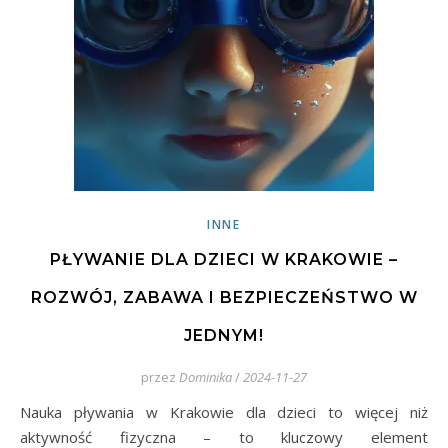
INNE
PŁYWANIE DLA DZIECI W KRAKOWIE –
ROZWÓJ, ZABAWA I BEZPIECZEŃSTWO W
JEDNYM!
przez
Dominika
/
2024-11-27
Nauka pływania w Krakowie dla dzieci to więcej niż
aktywność fizyczna – to kluczowy element