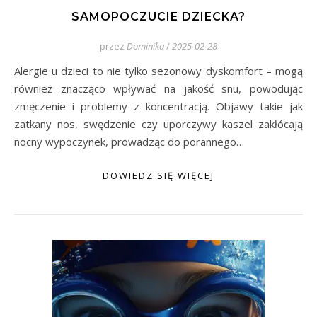
SAMOPOCZUCIE DZIECKA?
przez
Dominika
/
2025-02-28
Alergie u dzieci to nie tylko sezonowy dyskomfort – mogą
również znacząco wpływać na jakość snu, powodując
zmęczenie i problemy z koncentracją. Objawy takie jak
zatkany nos, swędzenie czy uporczywy kaszel zakłócają
nocny wypoczynek, prowadząc do porannego…
DOWIEDZ SIĘ WIĘCEJ