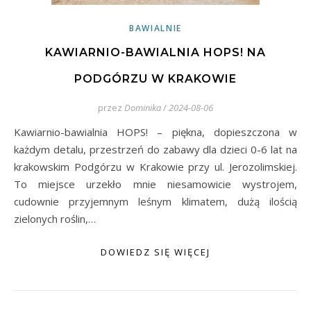
BAWIALNIE
KAWIARNIO-BAWIALNIA HOPS! NA
PODGÓRZU W KRAKOWIE
przez
Dominika
/
2024-08-06
Kawiarnio-bawialnia HOPS! – piękna, dopieszczona w
każdym detalu, przestrzeń do zabawy dla dzieci 0-6 lat na
krakowskim Podgórzu w Krakowie przy ul. Jerozolimskiej.
To miejsce urzekło mnie niesamowicie wystrojem,
cudownie przyjemnym leśnym klimatem, dużą ilością
zielonych roślin,…
DOWIEDZ SIĘ WIĘCEJ