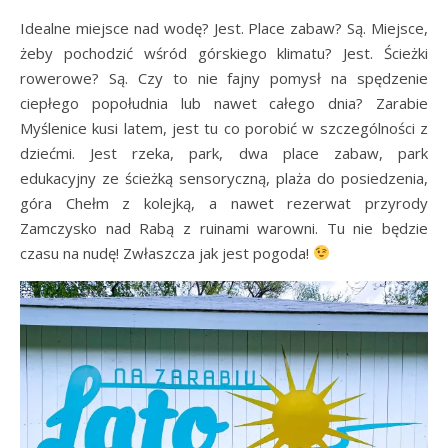
Idealne miejsce nad wodę? Jest. Place zabaw? Są. Miejsce,
żeby pochodzić wśród górskiego klimatu? Jest. Ścieżki
rowerowe? Są. Czy to nie fajny pomysł na spędzenie
ciepłego popołudnia lub nawet całego dnia? Zarabie
Myślenice kusi latem, jest tu co porobić w szczególności z
dziećmi. Jest rzeka, park, dwa place zabaw, park
edukacyjny ze ścieżką sensoryczną, plaża do posiedzenia,
góra Chełm z kolejką, a nawet rezerwat przyrody
Zamczysko nad Rabą z ruinami warowni. Tu nie będzie
czasu na nudę! Zwłaszcza jak jest pogoda!