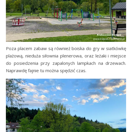
Poza placem zabaw są również boiska do gry w siatkówkę
plażową, nieduża siłownia plenerowa, oraz leżaki i miejsce
do posiedzenia przy zapalonych lampkach na drzewach.
Naprawdę fajnie tu można spędzić czas.