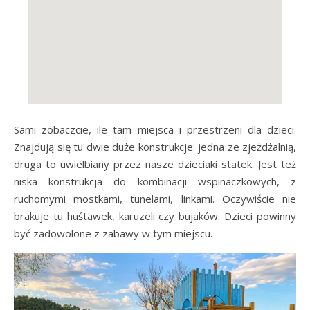
Sami zobaczcie, ile tam miejsca i przestrzeni dla dzieci.
Znajdują się tu dwie duże konstrukcje: jedna ze zjeżdżalnią,
druga to uwielbiany przez nasze dzieciaki statek. Jest też
niska konstrukcja do kombinacji wspinaczkowych, z
ruchomymi mostkami, tunelami, linkami. Oczywiście nie
brakuje tu huśtawek, karuzeli czy bujaków. Dzieci powinny
być zadowolone z zabawy w tym miejscu.