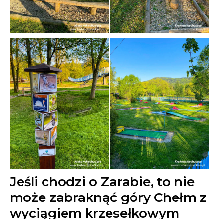
Jeśli chodzi o Zarabie, to nie
może zabraknąć góry Chełm z
wyciągiem krzesełkowym