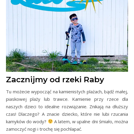
Zacznijmy od rzeki Raby
Tu możecie wypocząć na kamienistych plażach, bądź małej,
piaskowej plaży lub trawce. Kamienie przy rzece dla
naszych dzieci to idealne rozwiązanie. Znikają na dłuższy
czas! Dlaczego? A znacie dziecko, które nie lubi rzucania
kamyków do wody?
A latem, w upalne dni śmiało, można
zamoczyć nogi i trochę się pochlapać.