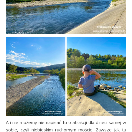
A i nie możemy nie napisać tu o atrakcji dla dzieci samej w
sobie, czyli niebieskim ruchomym moście. Zawsze jak tu