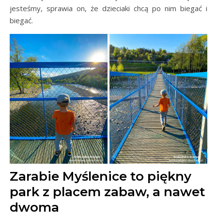
jesteśmy, sprawia on, że dzieciaki chcą po nim biegać i
biegać.
Zarabie Myślenice to piękny
park z placem zabaw, a nawet
dwoma