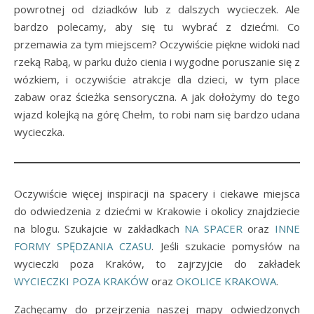
powrotnej od dziadków lub z dalszych wycieczek. Ale
bardzo polecamy, aby się tu wybrać z dziećmi. Co
przemawia za tym miejscem? Oczywiście piękne widoki nad
rzeką Rabą, w parku dużo cienia i wygodne poruszanie się z
wózkiem, i oczywiście atrakcje dla dzieci, w tym place
zabaw oraz ścieżka sensoryczna. A jak dołożymy do tego
wjazd kolejką na górę Chełm, to robi nam się bardzo udana
wycieczka.
Oczywiście więcej inspiracji na spacery i ciekawe miejsca
do odwiedzenia z dziećmi w Krakowie i okolicy znajdziecie
na blogu. Szukajcie w zakładkach
NA SPACER
oraz
INNE
FORMY SPĘDZANIA CZASU
. Jeśli szukacie pomysłów na
wycieczki poza Kraków, to zajrzyjcie do zakładek
WYCIECZKI POZA KRAKÓW
oraz
OKOLICE KRAKOWA
.
Zachęcamy do przejrzenia naszej mapy odwiedzonych