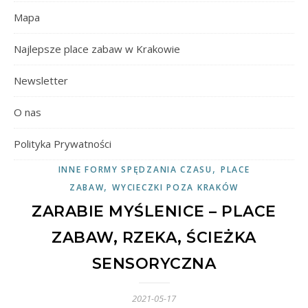
Mapa
Najlepsze place zabaw w Krakowie
Newsletter
O nas
Polityka Prywatności
,
INNE FORMY SPĘDZANIA CZASU
PLACE
,
ZABAW
WYCIECZKI POZA KRAKÓW
ZARABIE MYŚLENICE – PLACE
ZABAW, RZEKA, ŚCIEŻKA
SENSORYCZNA
2021-05-17