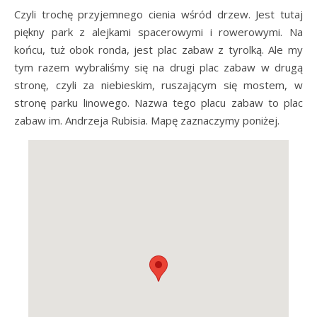
Czyli trochę przyjemnego cienia wśród drzew. Jest tutaj
piękny park z alejkami spacerowymi i rowerowymi. Na
końcu, tuż obok ronda, jest plac zabaw z tyrolką. Ale my
tym razem wybraliśmy się na drugi plac zabaw w drugą
stronę, czyli za niebieskim, ruszającym się mostem, w
stronę parku linowego. Nazwa tego placu zabaw to plac
zabaw im. Andrzeja Rubisia. Mapę zaznaczymy poniżej.