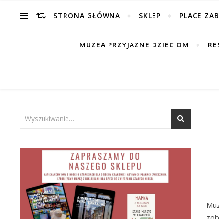
STRONA GŁÓWNA
SKLEP
PLACE ZA
MUZEA PRZYJAZNE DZIECIOM
RE
Muz
zob