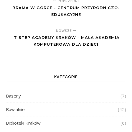
POPRZEDNI
BRAMA W GORCE - CENTRUM PRZYRODNICZO-
EDUKACYJNE
NOWSZE
IT STEP ACADEMY KRAKÓW - MAŁA AKADEMIA
KOMPUTEROWA DLA DZIECI
KATEGORIE
Baseny
(7)
Bawialnie
(42)
Biblioteki Kraków
(6)