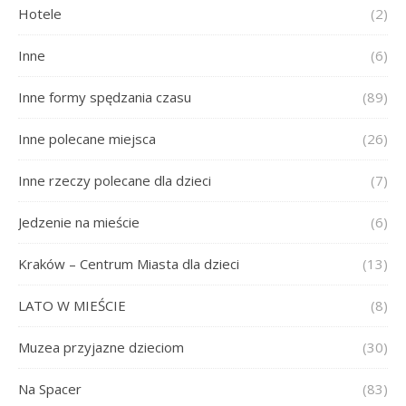
Hotele
(2)
Inne
(6)
Inne formy spędzania czasu
(89)
Inne polecane miejsca
(26)
Inne rzeczy polecane dla dzieci
(7)
Jedzenie na mieście
(6)
Kraków – Centrum Miasta dla dzieci
(13)
LATO W MIEŚCIE
(8)
Muzea przyjazne dzieciom
(30)
Na Spacer
(83)