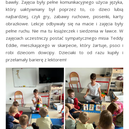
bawiły. Zajęcia były pełne komunikacyjnego użycia języka,
który uaktywniany był poprzez to, co dzieci lubią
najbardziej, czyli gry, zabawy ruchowe, piosenki, karty
obrazkowe. Lekcje odbywały się na macie i zajęcia były
pełne ruchu. Nie ma tu książeczek i siedzenia w ławce. W
zajęciach uczestniczy postać sympatycznego misia Teddy
Eddie, mieszkającego w skarpecie, który żartuje, psoci i
robi dzieciom dowcipy. Dzieciaki to od razu kupiły i
przełamały barierę z lektorem!