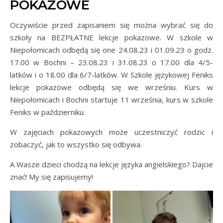
POKAZOWE
Oczywiście przed zapisaniem się można wybrać się do
szkoły na BEZPŁATNE lekcje pokazowe. W szkole w
Niepołomicach odbędą się one 24.08.23 i 01.09.23 o godz.
17.00 w Bochni – 23.08.23 i 31.08.23 o 17.00 dla 4/5-
latków i o 18.00 dla 6/7-latków. W Szkole językowej Feniks
lekcje pokazowe odbędą się we wrześniu. Kurs w
Niepołomicach i Bochni startuje 11 września, kurs w szkole
Feniks w październiku.
W zajęciach pokazowych może uczestniczyć rodzic i
zobaczyć, jak to wszystko się odbywa.
A Wasze dzieci chodzą na lekcje języka angielskiego? Dajcie
znać! My się zapisujemy!