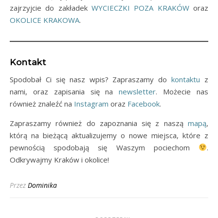
zajrzyjcie do zakładek
WYCIECZKI POZA KRAKÓW
oraz
OKOLICE KRAKOWA
.
Kontakt
Spodobał Ci się nasz wpis? Zapraszamy do
kontaktu
z
nami, oraz zapisania się na
newsletter
. Możecie nas
również znaleźć na
Instagram
oraz
Facebook
.
Zapraszamy również do zapoznania się z naszą
mapą
,
którą na bieżącą aktualizujemy o nowe miejsca, które z
pewnością spodobają się Waszym pociechom
.
Odkrywajmy Kraków i okolice!
Przez
Dominika