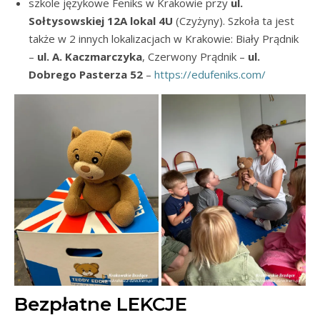
szkole językowe Feniks w Krakowie przy
ul.
Sołtysowskiej 12A lokal 4U
(Czyżyny). Szkoła ta jest
także w 2 innych lokalizacjach w Krakowie: Biały Prądnik
–
ul. A. Kaczmarczyka
, Czerwony Prądnik –
ul.
Dobrego Pasterza 52
–
https://edufeniks.com/
Bezpłatne LEKCJE