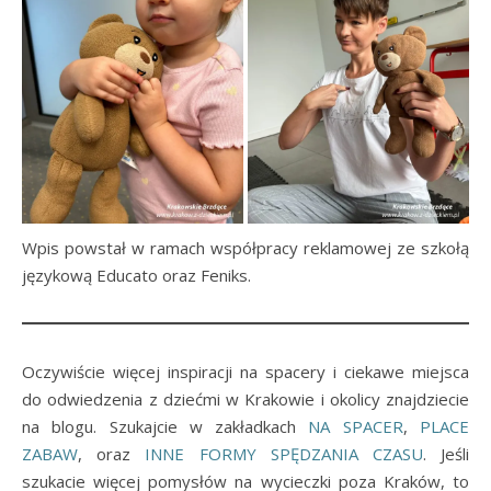
Wpis powstał w ramach współpracy reklamowej ze szkołą
językową Educato oraz Feniks.
Oczywiście więcej inspiracji na spacery i ciekawe miejsca
do odwiedzenia z dziećmi w Krakowie i okolicy znajdziecie
na blogu. Szukajcie w zakładkach
NA SPACER
,
PLACE
ZABAW
, oraz
INNE FORMY SPĘDZANIA CZASU
. Jeśli
szukacie więcej pomysłów na wycieczki poza Kraków, to