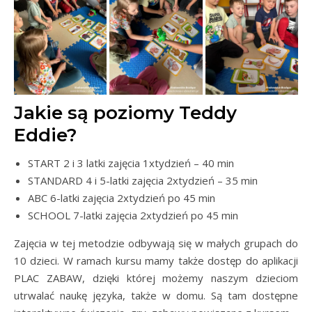
Jakie są poziomy Teddy
Eddie?
START 2 i 3 latki zajęcia 1xtydzień – 40 min
STANDARD 4 i 5-latki zajęcia 2xtydzień – 35 min
ABC 6-latki zajęcia 2xtydzień po 45 min
SCHOOL 7-latki zajęcia 2xtydzień po 45 min
Zajęcia w tej metodzie odbywają się w małych grupach do
10 dzieci. W ramach kursu mamy także dostęp do aplikacji
PLAC ZABAW, dzięki której możemy naszym dzieciom
utrwalać naukę języka, także w domu. Są tam dostępne