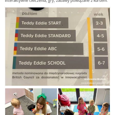
interaktywne ćwiczenia, gry, zabawy powiązane z kursem.