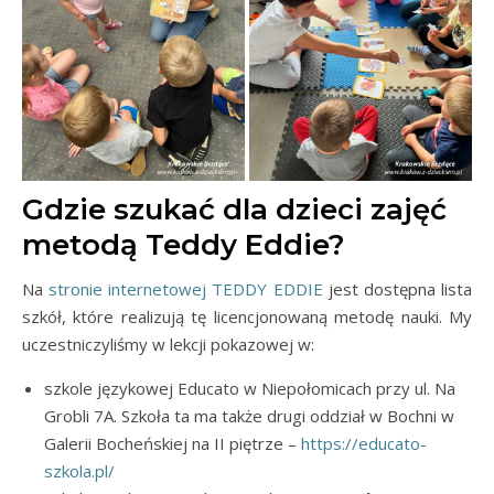
Gdzie szukać dla dzieci zajęć
metodą Teddy Eddie?
Na
stronie internetowej TEDDY EDDIE
jest dostępna lista
szkół, które realizują tę licencjonowaną metodę nauki. My
uczestniczyliśmy w lekcji pokazowej w:
szkole językowej Educato w Niepołomicach przy ul. Na
Grobli 7A. Szkoła ta ma także drugi oddział w Bochni w
Galerii Bocheńskiej na II piętrze –
https://educato-
szkola.pl/